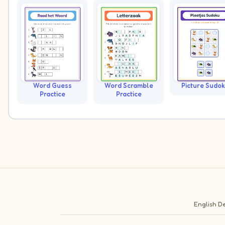
Word Guess
Word Scramble
Picture Sudo
Practice
Practice
English
De