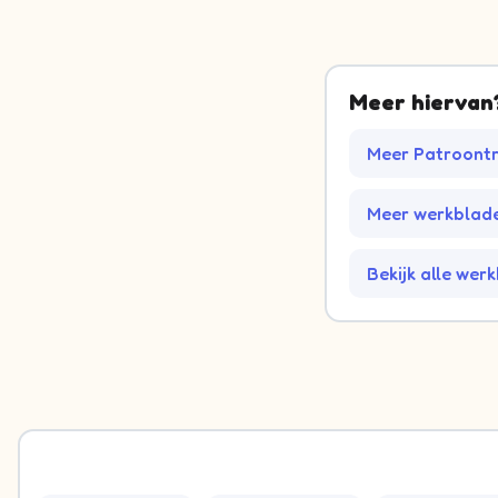
Meer hiervan
Meer Patroont
Meer werkblade
Bekijk alle wer