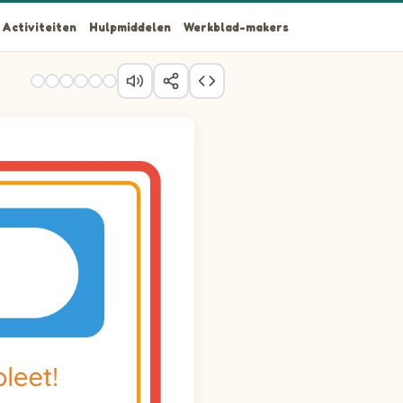
Activiteiten
Hulpmiddelen
Werkblad-makers
dingen: Giraffe en Orang-oetan.
ldingen: Giraffe en Orang-oetan.
ldingen: Giraffe en Orang-oetan.
ldingen: Giraffe en Orang-oetan.
dingen: Giraffe en Orang-oetan.
ldingen: Giraffe en Orang-oetan.