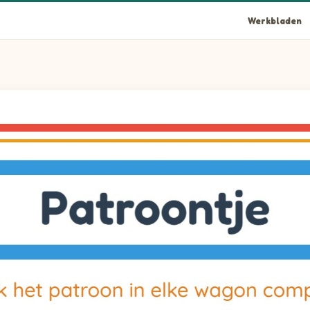
Werkbladen
 naar wagon 1 slepen om het patroon compleet te maken. Afbeel
 naar wagon 2 slepen om het patroon compleet te maken. Afbee
 naar wagon 3 slepen om het patroon compleet te maken. Afbee
 naar wagon 4 slepen om het patroon compleet te maken. Afbee
 naar wagon 5 slepen om het patroon compleet te maken. Afbeel
 naar wagon 6 slepen om het patroon compleet te maken. Afbee