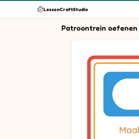
LessonCraftStudio
Patroontrein oefenen
Vraag 1: de juiste afbeelding
Vraag 2: de juiste afbeelding
Vraag 3: de juiste afbeelding
Vraag 4: de juiste afbeelding
Vraag 5: de juiste afbeelding
Vraag 6: de juiste afbeelding