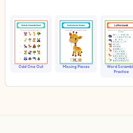
Odd One Out
Missing Pieces
Word Scramb
Practice