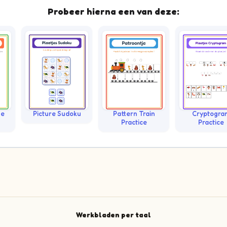
Probeer hierna een van deze:
le
Picture Sudoku
Pattern Train
Cryptogra
Practice
Practice
Werkbladen per taal