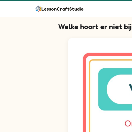
LessonCraftStudio
Welke hoort er niet bi
Omcirkel de afbeelding die anders is
Vraag 1: de afbeelding zoeken 
Vraag 2: de afbeelding zoeken 
Vraag 3: de afbeelding zoeken 
Vraag 4: de afbeelding zoeken 
Vraag 5: de afbeelding zoeken 