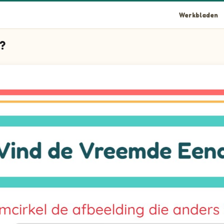
Werkbladen
j?
!
die niet bij de andere past.
die niet bij de andere past.
die niet bij de andere past.
die niet bij de andere past.
die niet bij de andere past.