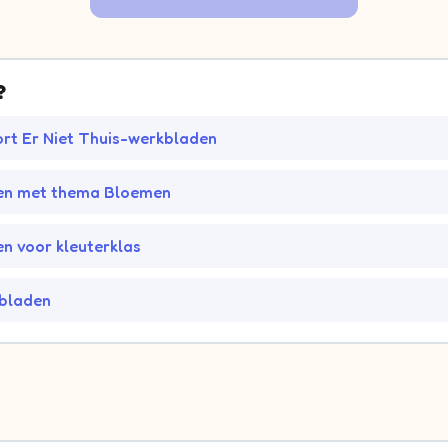
?
rt Er Niet Thuis-werkbladen
en met thema Bloemen
n voor kleuterklas
kbladen