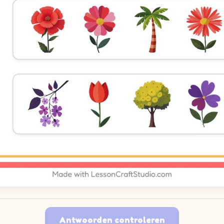
Antwoorden controleren