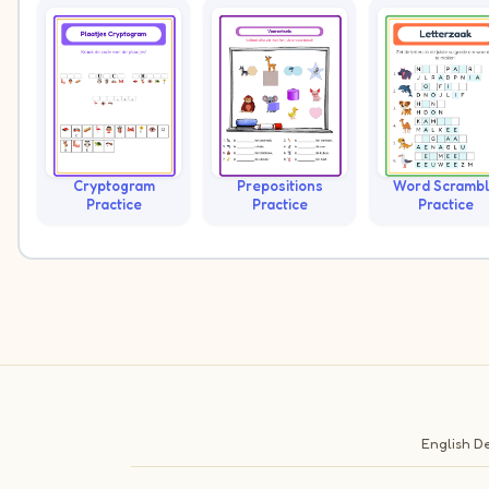
Cryptogram
Prepositions
Word Scramb
Practice
Practice
Practice
English
De