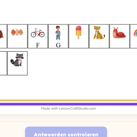
Antwoorden controleren