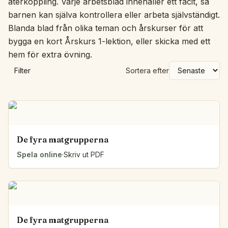
återkoppling. Varje arbetsblad innehåller ett facit, så
barnen kan själva kontrollera eller arbeta självständigt.
Blanda blad från olika teman och årskurser för att
bygga en kort Årskurs 1-lektion, eller skicka med ett
hem för extra övning.
Filter
Sortera efter
De fyra matgrupperna
Spela online
·
Skriv ut PDF
De fyra matgrupperna