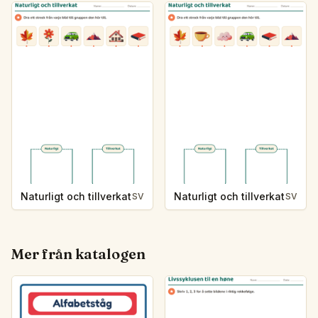
Naturligt och tillverkat
Naturligt och tillverkat
SV
SV
Mer från katalogen