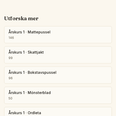
Utforska mer
Årskurs 1
·
Mattepussel
146
Årskurs 1
·
Skattjakt
99
Årskurs 1
·
Bokstavspussel
96
Årskurs 1
·
Mönsterblad
50
Årskurs 1
·
Ordleta