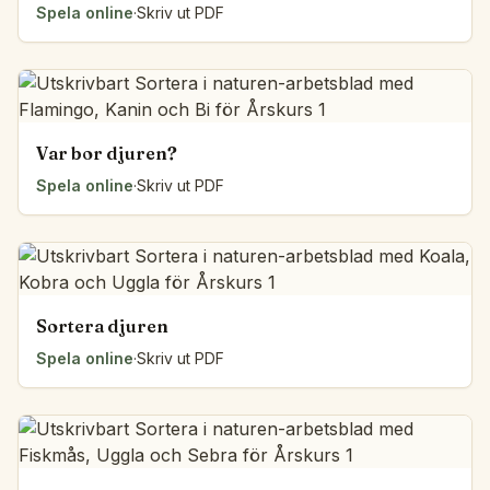
Spela online
·
Skriv ut PDF
Var bor djuren?
Spela online
·
Skriv ut PDF
Sortera djuren
Spela online
·
Skriv ut PDF