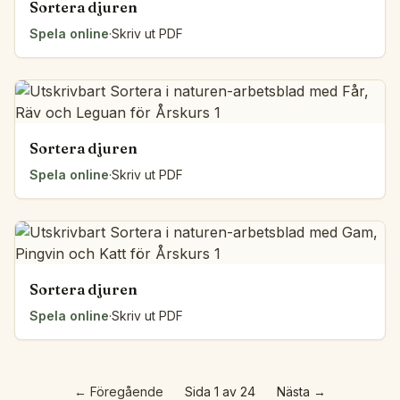
Sortera djuren
Spela online
·
Skriv ut PDF
Sortera djuren
Spela online
·
Skriv ut PDF
Sortera djuren
Spela online
·
Skriv ut PDF
←
Föregående
Sida 1 av 24
Nästa
→