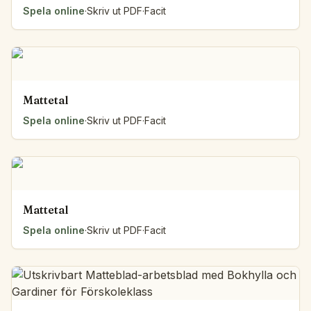
Spela online
·
Skriv ut PDF
·
Facit
Mattetal
Spela online
·
Skriv ut PDF
·
Facit
Mattetal
Spela online
·
Skriv ut PDF
·
Facit