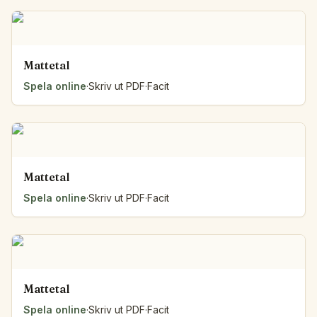
Mattetal
Spela online
·
Skriv ut PDF
·
Facit
Mattetal
Spela online
·
Skriv ut PDF
·
Facit
Mattetal
Spela online
·
Skriv ut PDF
·
Facit