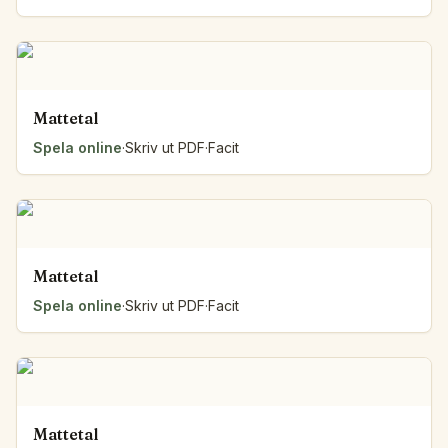
Mattetal
Spela online
·
Skriv ut PDF
·
Facit
Mattetal
Spela online
·
Skriv ut PDF
·
Facit
Mattetal