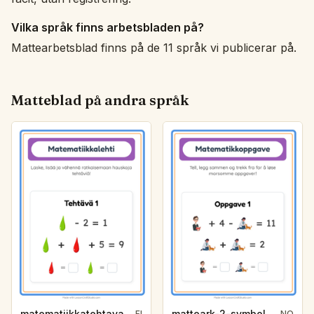
Vilka språk finns arbetsbladen på?
Mattearbetsblad finns på de 11 språk vi publicerar på.
Matteblad på andra språk
matematiikkatehtava-2-symbolia-yht-vahen-varit-0b54
matteark-2-symboler-add-sub-yrker-ee43
FI
NO