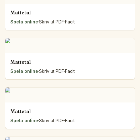
Mattetal
Spela online
·
Skriv ut PDF
·
Facit
Mattetal
Spela online
·
Skriv ut PDF
·
Facit
Mattetal
Spela online
·
Skriv ut PDF
·
Facit