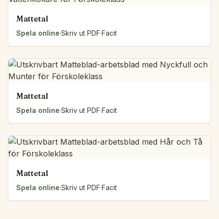
Mattetal
Spela online
·
Skriv ut PDF
·
Facit
Mattetal
Spela online
·
Skriv ut PDF
·
Facit
Mattetal
Spela online
·
Skriv ut PDF
·
Facit