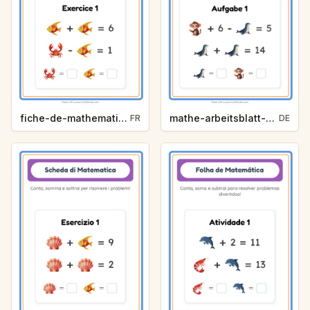
fiche-de-mathematiques-2-symboles-add-sous-vie-oceanique-529a
mathe-arbeitsblatt-2-symbole-add-sub-zootiere-b446
FR
DE