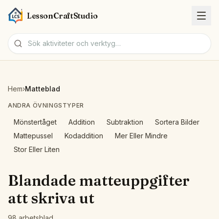
LessonCraftStudio
Arbetsblad
Hem
›
Matteblad
Aktiviteter
ANDRA ÖVNINGSTYPER
Mönstertåget
Addition
Subtraktion
Sortera Bilder
Verktyg
Mattepussel
Kodaddition
Mer Eller Mindre
Stor Eller Liten
Ämnen
Blandade matteuppgifter
Språk
att skriva ut
Arbetsbladsgeneratorer
98 arbetsblad