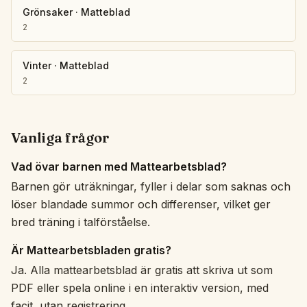
Grönsaker
·
Matteblad
2
Vinter
·
Matteblad
2
Vanliga frågor
Vad övar barnen med Mattearbetsblad?
Barnen gör uträkningar, fyller i delar som saknas och
löser blandade summor och differenser, vilket ger
bred träning i talförståelse.
Är Mattearbetsbladen gratis?
Ja. Alla mattearbetsblad är gratis att skriva ut som
PDF eller spela online i en interaktiv version, med
facit, utan registrering.