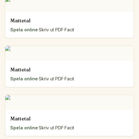
Mattetal
Spela online
·
Skriv ut PDF
·
Facit
Mattetal
Spela online
·
Skriv ut PDF
·
Facit
Mattetal
Spela online
·
Skriv ut PDF
·
Facit