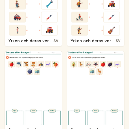
Yrken och deras verktyg
Yrken och deras verktyg
SV
SV