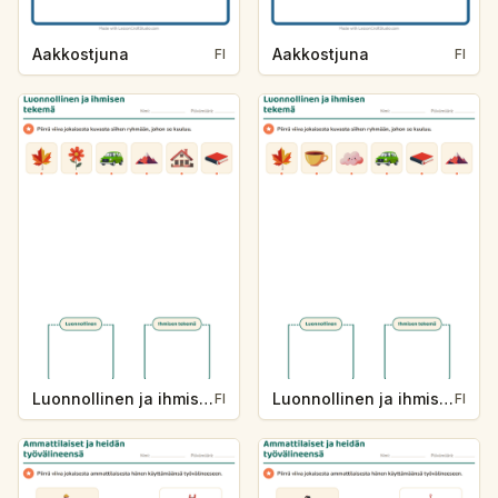
Aakkostjuna
Aakkostjuna
FI
FI
Luonnollinen ja ihmisen tekemä
Luonnollinen ja ihmisen tekemä
FI
FI