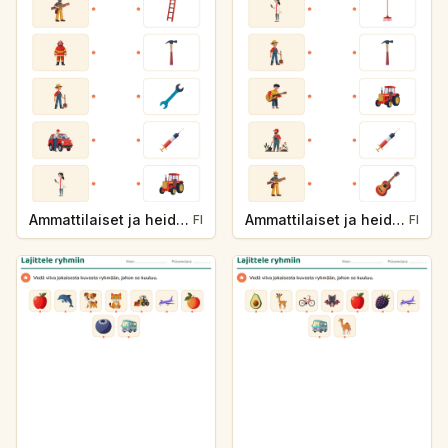
Ammattilaiset ja heidän työvälineensä
Ammattilaiset ja heidän työvälineensä
FI
FI