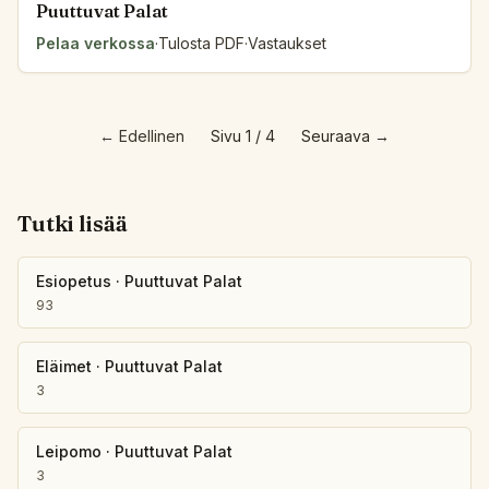
Puuttuvat Palat
Pelaa verkossa
·
Tulosta PDF
·
Vastaukset
←
Edellinen
Sivu 1 / 4
Seuraava
→
Tutki lisää
Esiopetus
·
Puuttuvat Palat
93
Eläimet
·
Puuttuvat Palat
3
Leipomo
·
Puuttuvat Palat
3