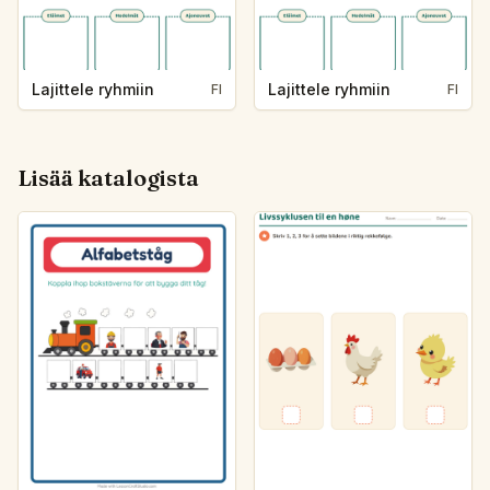
Lajittele ryhmiin
Lajittele ryhmiin
FI
FI
Lisää katalogista