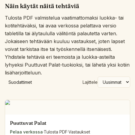
Näin käytät näitä tehtäviä
Tulosta PDF valmistelua vaatimattomaksi luokka- tai
kotitehtäväksi, tai avaa verkossa pelattava versio
tabletilla tai älytaululla välitöntä palautetta varten.
Jokaiseen tehtävään kuuluu vastaukset, joten lapset
voivat tarkistaa itse tai työskennellä itsenäisesti.
Yhdistele tehtäviä eri teemoista ja luokka-asteilta
lyhyeksi Puuttuvat Palat-tuokioksi, tai lähetä yksi kotiin
lisäharjoitteluun.
Suodattimet
Lajittele
Puuttuvat Palat
Pelaa verkossa
·
Tulosta PDF
·
Vastaukset