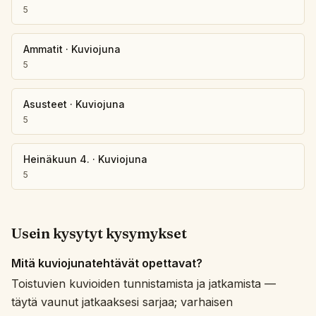
5
Ammatit
·
Kuviojuna
5
Asusteet
·
Kuviojuna
5
Heinäkuun 4.
·
Kuviojuna
5
Usein kysytyt kysymykset
Mitä kuviojunatehtävät opettavat?
Toistuvien kuvioiden tunnistamista ja jatkamista —
täytä vaunut jatkaaksesi sarjaa; varhaisen