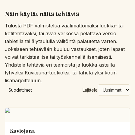
Näin käytät näitä tehtäviä
Tulosta PDF valmistelua vaatimattomaksi luokka- tai
kotitehtäväksi, tai avaa verkossa pelattava versio
tabletilla tai älytaululla välitöntä palautetta varten.
Jokaiseen tehtävään kuuluu vastaukset, joten lapset
voivat tarkistaa itse tai työskennellä itsenäisesti.
Yhdistele tehtäviä eri teemoista ja luokka-asteilta
lyhyeksi Kuviojuna-tuokioksi, tai lähetä yksi kotiin
lisäharjoitteluun.
Suodattimet
Lajittele
Kuviojuna