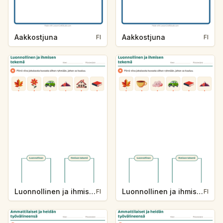
Aakkostjuna
Aakkostjuna
FI
FI
Luonnollinen ja ihmisen tekemä
Luonnollinen ja ihmisen tekemä
FI
FI