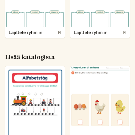
Lajittele ryhmiin
Lajittele ryhmiin
FI
FI
Lisää katalogista