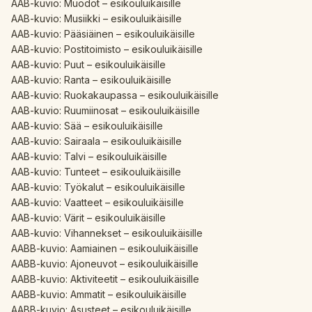
AAB-kuvio: Muodot – esikouluikäisille
AAB-kuvio: Musiikki – esikouluikäisille
AAB-kuvio: Pääsiäinen – esikouluikäisille
AAB-kuvio: Postitoimisto – esikouluikäisille
AAB-kuvio: Puut – esikouluikäisille
AAB-kuvio: Ranta – esikouluikäisille
AAB-kuvio: Ruokakaupassa – esikouluikäisille
AAB-kuvio: Ruumiinosat – esikouluikäisille
AAB-kuvio: Sää – esikouluikäisille
AAB-kuvio: Sairaala – esikouluikäisille
AAB-kuvio: Talvi – esikouluikäisille
AAB-kuvio: Tunteet – esikouluikäisille
AAB-kuvio: Työkalut – esikouluikäisille
AAB-kuvio: Vaatteet – esikouluikäisille
AAB-kuvio: Värit – esikouluikäisille
AAB-kuvio: Vihannekset – esikouluikäisille
AABB-kuvio: Aamiainen – esikouluikäisille
AABB-kuvio: Ajoneuvot – esikouluikäisille
AABB-kuvio: Aktiviteetit – esikouluikäisille
AABB-kuvio: Ammatit – esikouluikäisille
AABB-kuvio: Asusteet – esikouluikäisille