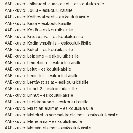
AAB-kuvio: Jälkiruoat ja makeiset – esikouluikäisille
AAB-kuvio: Joulu – esikouluikäisille
AAB-kuvio: Keittiövälineet – esikouluikäisille
AAB-kuvio: Kesä – esikouluikäisille
AAB-kuvio: Kevät – esikouluikäisille
AAB-kuvio: Kiitospäivä – esikouluikäisille
AAB-kuvio: Kodin ympärillä – esikouluikäisille
AAB-kuvio: Kukat – esikouluikäisille
AAB-kuvio: Leipomo – esikouluikäisille
AAB-kuvio: Leirielämä – esikouluikäisille
AAB-kuvio: Lelut – esikouluikäisille
AAB-kuvio: Lemmikit – esikouluikäisille
AAB-kuvio: Lentävät asiat – esikouluikäisille
AAB-kuvio: Linnut 2 – esikouluikäisille
AAB-kuvio: Linnut – esikouluikäisille
AAB-kuvio: Luokkahuone – esikouluikäisille
AAB-kuvio: Maatilan eläimet – esikouluikäisille
AAB-kuvio: Matelijat ja sammakkoeläimet – esikouluikäisille
AAB-kuvio: Merielämä – esikouluikäisille
AAB-kuvio: Metsän eläimet – esikouluikäisille