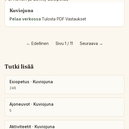
Kuviojuna
Pelaa verkossa
·
Tulosta PDF
·
Vastaukset
←
Edellinen
Sivu 1 / 11
Seuraava
→
Tutki lisää
Esiopetus
·
Kuviojuna
246
Ajoneuvot
·
Kuviojuna
5
Aktiviteetit
·
Kuviojuna