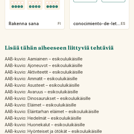
Rakenna sana
conocimiento-de-letras-k230-5
FI
ES
Lisää tähän aiheeseen liittyviä tehtäviä
AAB-kuvio: Aamiainen – esikouluikäisille
AAB-kuvio: Ajoneuvot – esikouluikäisille
AAB-kuvio: Aktiviteetit – esikouluikäisille
AAB-kuvio: Ammatit – esikouluikäisille
AAB-kuvio: Asusteet – esikouluikäisille
AAB-kuvio: Avaruus – esikouluikäisille
AAB-kuvio: Dinosaurukset – esikouluikäisille
AAB-kuvio: Eläimet – esikouluikäisille
AAB-kuvio: Eläintarhan eläimet – esikouluikäisille
AAB-kuvio: Hedelmät – esikouluikäisille
AAB-kuvio: Huonekalut – esikouluikäisille
AAB-kuvio: Hyönteiset ja ötökät – esikouluikäisille