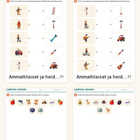
Ammattilaiset ja heidän työvälineensä
Ammattilaiset ja heidän työvälineensä
FI
FI