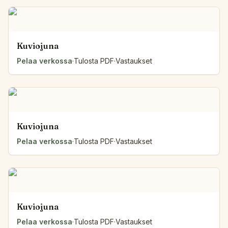
Kuviojuna
Pelaa verkossa
·
Tulosta PDF
·
Vastaukset
Kuviojuna
Pelaa verkossa
·
Tulosta PDF
·
Vastaukset
Kuviojuna
Pelaa verkossa
·
Tulosta PDF
·
Vastaukset