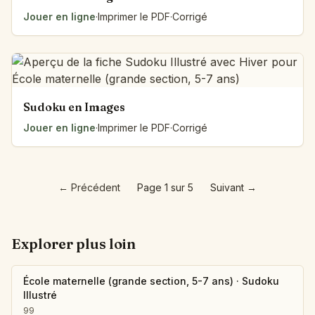
Jouer en ligne
·
Imprimer le PDF
·
Corrigé
Sudoku en Images
Jouer en ligne
·
Imprimer le PDF
·
Corrigé
←
Précédent
Page 1 sur 5
Suivant
→
Explorer plus loin
École maternelle (grande section, 5-7 ans)
·
Sudoku
Illustré
99