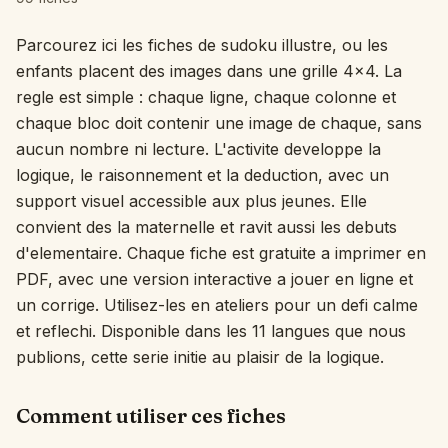
Interactif
Parcourez ici les fiches de sudoku illustre, ou les
enfants placent des images dans une grille 4x4. La
regle est simple : chaque ligne, chaque colonne et
Langue:
Français
chaque bloc doit contenir une image de chaque, sans
aucun nombre ni lecture. L'activite developpe la
Connexion
logique, le raisonnement et la deduction, avec un
support visuel accessible aux plus jeunes. Elle
S'inscrire
convient des la maternelle et ravit aussi les debuts
d'elementaire. Chaque fiche est gratuite a imprimer en
PDF, avec une version interactive a jouer en ligne et
un corrige. Utilisez-les en ateliers pour un defi calme
et reflechi. Disponible dans les 11 langues que nous
publions, cette serie initie au plaisir de la logique.
Comment utiliser ces fiches