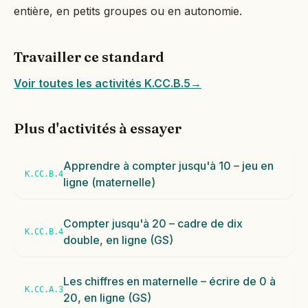
entière, en petits groupes ou en autonomie.
Travailler ce standard
Voir toutes les activités K.CC.B.5
→
Plus d'activités à essayer
Apprendre à compter jusqu'à 10 – jeu en
K.CC.B.4
ligne (maternelle)
Compter jusqu'à 20 – cadre de dix
K.CC.B.4
double, en ligne (GS)
Les chiffres en maternelle – écrire de 0 à
K.CC.A.3
20, en ligne (GS)