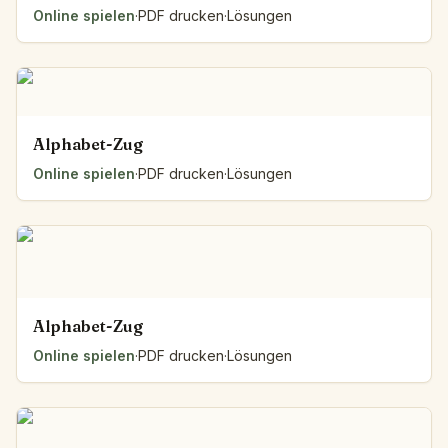
Online spielen
·
PDF drucken
·
Lösungen
Alphabet-Zug
Online spielen
·
PDF drucken
·
Lösungen
Alphabet-Zug
Online spielen
·
PDF drucken
·
Lösungen