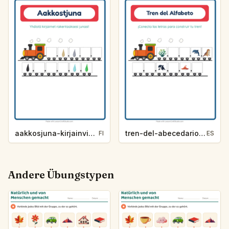
aakkosjuna-kirjainvihje-varit-f91e
tren-del-abecedario-pista-de-letra-vida-marina-9e8b
FI
ES
Andere Übungstypen