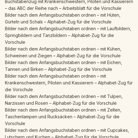
Buchstabenzug mit Krankenschwestern, Piloten und Kassierern
– das ABC der Reihe nach – Arbeitsblatt für die Vorschule
Bilder nach dem Anfangsbuchstaben ordnen – mit Hüten,
Gürteln und Schals – Alphabet-Zug für die Vorschule
Bilder nach dem Anfangsbuchstaben ordnen – mit Laufbildern,
Springbildern und Tanzbildern – Alphabet-Zug für die
Vorschule
Bilder nach dem Anfangsbuchstaben ordnen – mit Kühen,
Schweinen und Ziegen – Alphabet-Zug für die Vorschule
Bilder nach dem Anfangsbuchstaben ordnen – mit Eichen,
Tannen und Birken – Alphabet-Zug für die Vorschule
Bilder nach dem Anfangsbuchstaben ordnen – mit
Krankenschwestern, Piloten und Kassierern – Alphabet-Zug für
die Vorschule
Bilder nach dem Anfangsbuchstaben ordnen – mit Tulpen,
Narzissen und Rosen – Alphabet-Zug für die Vorschule
Bilder nach dem Anfangsbuchstaben ordnen – mit Zelten,
Taschenlampen und Rucksäcken – Alphabet-Zug für die
Vorschule
Bilder nach dem Anfangsbuchstaben ordnen – mit Cupcakes,
Lutschern und Kuchen – Alphabet-Zug für die Vorschule