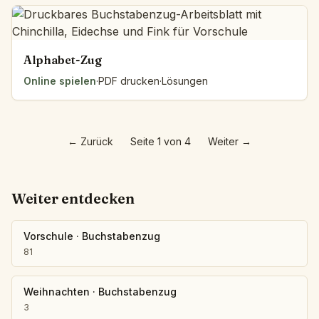
Alphabet-Zug
Online spielen
·
PDF drucken
·
Lösungen
←
Zurück
Seite 1 von 4
Weiter
→
Weiter entdecken
Vorschule
·
Buchstabenzug
81
Weihnachten
·
Buchstabenzug
3