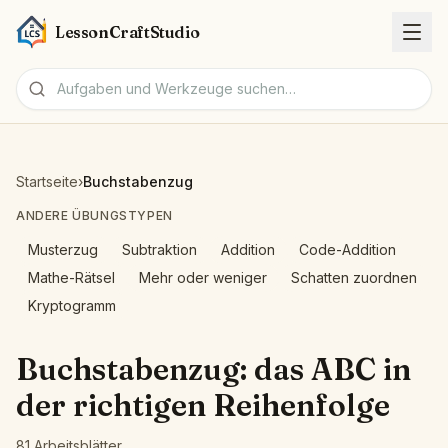
LessonCraftStudio
Arbeitsblätter
Startseite
›
Buchstabenzug
Aufgaben
ANDERE ÜBUNGSTYPEN
Musterzug
Subtraktion
Addition
Code-Addition
Werkzeuge
Mathe-Rätsel
Mehr oder weniger
Schatten zuordnen
Kryptogramm
Themen
Buchstabenzug: das ABC in
Sprachen
der richtigen Reihenfolge
Arbeitsblatt-Generatoren
81 Arbeitsblätter