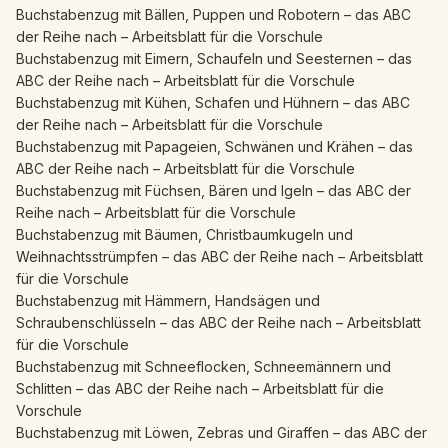
Buchstabenzug mit Bällen, Puppen und Robotern – das ABC
der Reihe nach – Arbeitsblatt für die Vorschule
Buchstabenzug mit Eimern, Schaufeln und Seesternen – das
ABC der Reihe nach – Arbeitsblatt für die Vorschule
Buchstabenzug mit Kühen, Schafen und Hühnern – das ABC
der Reihe nach – Arbeitsblatt für die Vorschule
Buchstabenzug mit Papageien, Schwänen und Krähen – das
ABC der Reihe nach – Arbeitsblatt für die Vorschule
Buchstabenzug mit Füchsen, Bären und Igeln – das ABC der
Reihe nach – Arbeitsblatt für die Vorschule
Buchstabenzug mit Bäumen, Christbaumkugeln und
Weihnachtsstrümpfen – das ABC der Reihe nach – Arbeitsblatt
für die Vorschule
Buchstabenzug mit Hämmern, Handsägen und
Schraubenschlüsseln – das ABC der Reihe nach – Arbeitsblatt
für die Vorschule
Buchstabenzug mit Schneeflocken, Schneemännern und
Schlitten – das ABC der Reihe nach – Arbeitsblatt für die
Vorschule
Buchstabenzug mit Löwen, Zebras und Giraffen – das ABC der