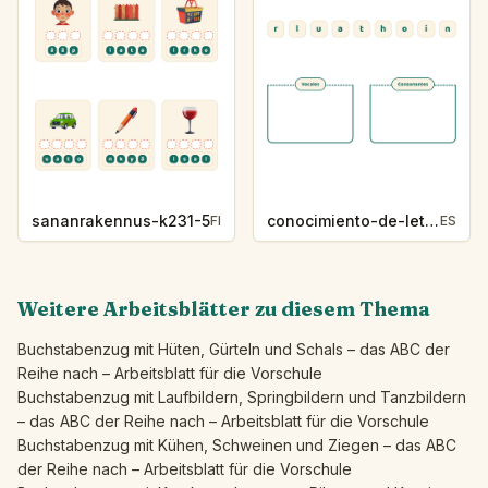
sananrakennus-k231-5
conocimiento-de-letras-k230-5
FI
ES
Weitere Arbeitsblätter zu diesem Thema
Buchstabenzug mit Hüten, Gürteln und Schals – das ABC der
Reihe nach – Arbeitsblatt für die Vorschule
Buchstabenzug mit Laufbildern, Springbildern und Tanzbildern
– das ABC der Reihe nach – Arbeitsblatt für die Vorschule
Buchstabenzug mit Kühen, Schweinen und Ziegen – das ABC
der Reihe nach – Arbeitsblatt für die Vorschule