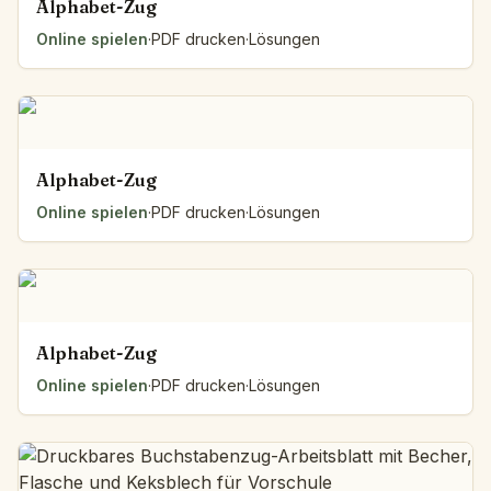
Alphabet-Zug
Online spielen
·
PDF drucken
·
Lösungen
Alphabet-Zug
Online spielen
·
PDF drucken
·
Lösungen
Alphabet-Zug
Online spielen
·
PDF drucken
·
Lösungen