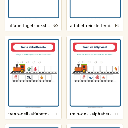
alfabettoget-bokstavhint-yrker-3f0a
alfabettrein-letterhint-zomer-55d4
NO
NL
treno-dell-alfabeto-indizio-lettera-vita-oceanica-56f2
train-de-l-alphabet-indice-de-lettre-vie-oceanique-0a9a
IT
FR