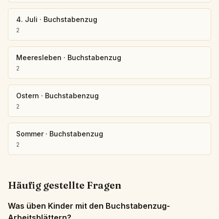
4. Juli
·
Buchstabenzug
2
Meeresleben
·
Buchstabenzug
2
Ostern
·
Buchstabenzug
2
Sommer
·
Buchstabenzug
2
Häufig gestellte Fragen
Was üben Kinder mit den Buchstabenzug-
Arbeitsblättern?