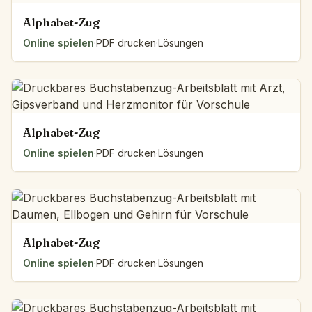
Alphabet-Zug
Online spielen
·
PDF drucken
·
Lösungen
Alphabet-Zug
Online spielen
·
PDF drucken
·
Lösungen
Alphabet-Zug
Online spielen
·
PDF drucken
·
Lösungen