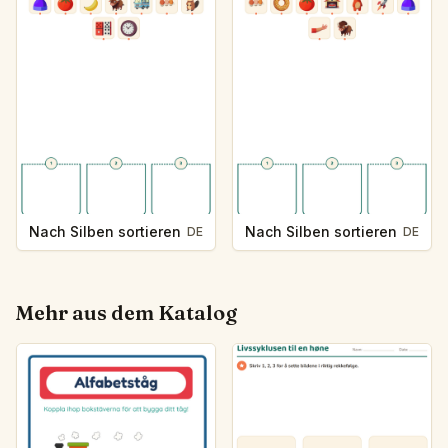
Nach Silben sortieren
Nach Silben sortieren
DE
DE
Mehr aus dem Katalog