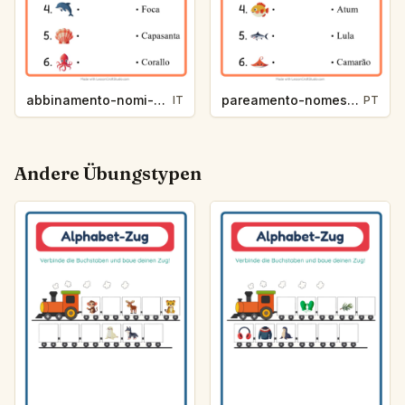
abbinamento-nomi-d8b2
pareamento-nomes-4941
IT
PT
Andere Übungstypen