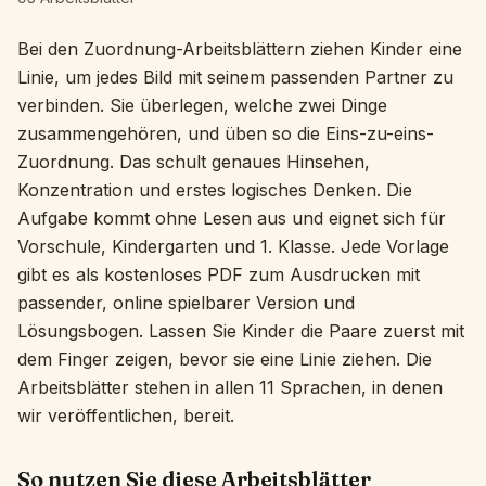
Interaktiv
Bei den Zuordnung-Arbeitsblättern ziehen Kinder eine
Linie, um jedes Bild mit seinem passenden Partner zu
verbinden. Sie überlegen, welche zwei Dinge
Sprache:
Deutsch
zusammengehören, und üben so die Eins-zu-eins-
Zuordnung. Das schult genaues Hinsehen,
Anmelden
Konzentration und erstes logisches Denken. Die
Aufgabe kommt ohne Lesen aus und eignet sich für
Registrieren
Vorschule, Kindergarten und 1. Klasse. Jede Vorlage
gibt es als kostenloses PDF zum Ausdrucken mit
passender, online spielbarer Version und
Lösungsbogen. Lassen Sie Kinder die Paare zuerst mit
dem Finger zeigen, bevor sie eine Linie ziehen. Die
Arbeitsblätter stehen in allen 11 Sprachen, in denen
wir veröffentlichen, bereit.
So nutzen Sie diese Arbeitsblätter