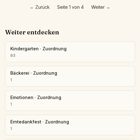
←
Zurück
Seite 1 von 4
Weiter
→
Weiter entdecken
Kindergarten
·
Zuordnung
93
Bäckerei
·
Zuordnung
1
Emotionen
·
Zuordnung
1
Erntedankfest
·
Zuordnung
1