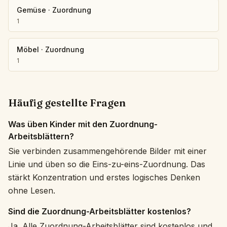
Gemüse
·
Zuordnung
1
Möbel
·
Zuordnung
1
Häufig gestellte Fragen
Was üben Kinder mit den Zuordnung-
Arbeitsblättern?
Sie verbinden zusammengehörende Bilder mit einer
Linie und üben so die Eins-zu-eins-Zuordnung. Das
stärkt Konzentration und erstes logisches Denken
ohne Lesen.
Sind die Zuordnung-Arbeitsblätter kostenlos?
Ja. Alle Zuordnung-Arbeitsblätter sind kostenlos und