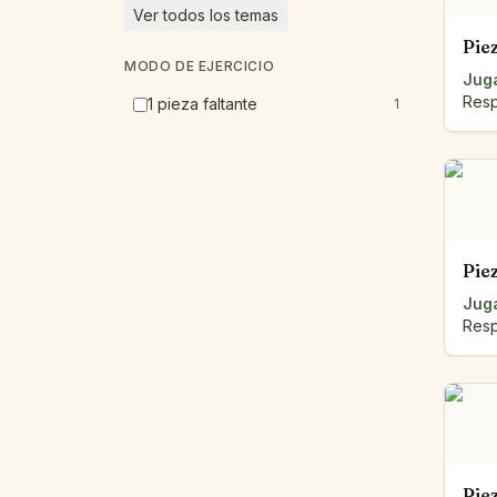
Ver todos los temas
Pie
MODO DE EJERCICIO
Juga
Resp
1 pieza faltante
1
Pie
Juga
Resp
Pie