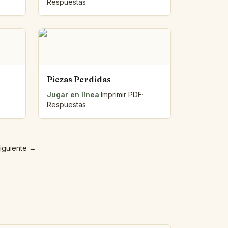
Respuestas
Piezas Perdidas
Jugar en línea
·
Imprimir PDF
·
Respuestas
iguiente
→