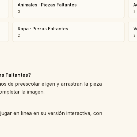
Animales
·
Piezas Faltantes
A
3
2
Ropa
·
Piezas Faltantes
V
2
2
as Faltantes?
iños de preescolar eligen y arrastran la pieza
ompletar la imagen.
?
jugar en línea en su versión interactiva, con