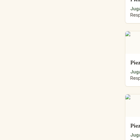
Juga
Resp
Pie
Juga
Resp
Pie
Juga