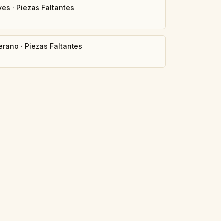
ves
·
Piezas Faltantes
erano
·
Piezas Faltantes