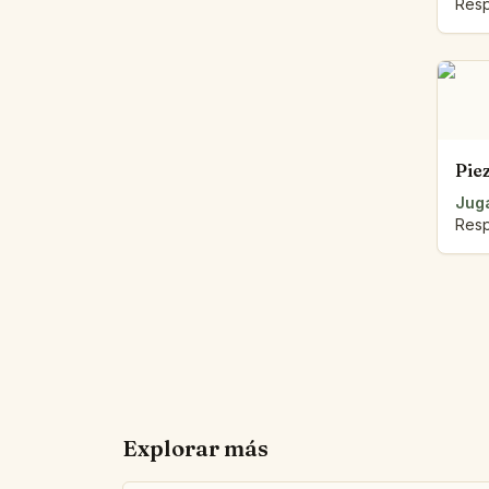
Resp
Pie
Juga
Resp
Explorar más