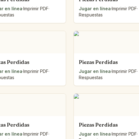
r en línea
·
Imprimir PDF
·
Jugar en línea
·
Imprimir PDF
·
uestas
Respuestas
zas Perdidas
Piezas Perdidas
r en línea
·
Imprimir PDF
·
Jugar en línea
·
Imprimir PDF
·
uestas
Respuestas
zas Perdidas
Piezas Perdidas
r en línea
·
Imprimir PDF
·
Jugar en línea
·
Imprimir PDF
·