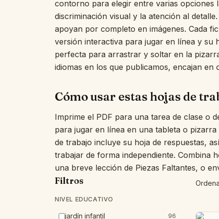
contorno para elegir entre varias opciones l
discriminación visual y la atención al detall
apoyan por completo en imágenes. Cada fich
versión interactiva para jugar en línea y su 
perfecta para arrastrar y soltar en la pizarra
idiomas en los que publicamos, encajan en c
Cómo usar estas hojas de tra
Imprime el PDF para una tarea de clase o de
para jugar en línea en una tableta o pizarra
de trabajo incluye su hoja de respuestas, a
trabajar de forma independiente. Combina ho
una breve lección de Piezas Faltantes, o en
Filtros
Ordena
NIVEL EDUCATIVO
jardín infantil
96