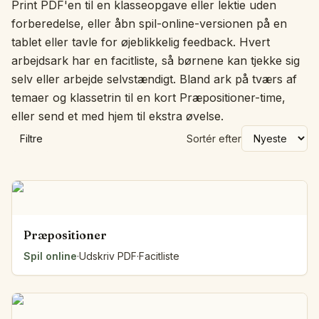
Print PDF'en til en klasseopgave eller lektie uden
forberedelse, eller åbn spil-online-versionen på en
tablet eller tavle for øjeblikkelig feedback. Hvert
arbejdsark har en facitliste, så børnene kan tjekke sig
selv eller arbejde selvstændigt. Bland ark på tværs af
temaer og klassetrin til en kort Præpositioner-time,
eller send et med hjem til ekstra øvelse.
Filtre
Sortér efter
Præpositioner
Spil online
·
Udskriv PDF
·
Facitliste