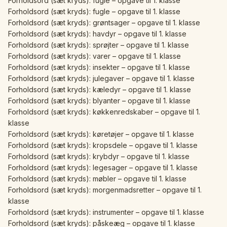
Forholdsord (sæt kryds): fugle – opgave til 1. klasse
Forholdsord (sæt kryds): fugle – opgave til 1. klasse
Forholdsord (sæt kryds): grøntsager – opgave til 1. klasse
Forholdsord (sæt kryds): havdyr – opgave til 1. klasse
Forholdsord (sæt kryds): sprøjter – opgave til 1. klasse
Forholdsord (sæt kryds): varer – opgave til 1. klasse
Forholdsord (sæt kryds): insekter – opgave til 1. klasse
Forholdsord (sæt kryds): julegaver – opgave til 1. klasse
Forholdsord (sæt kryds): kæledyr – opgave til 1. klasse
Forholdsord (sæt kryds): blyanter – opgave til 1. klasse
Forholdsord (sæt kryds): køkkenredskaber – opgave til 1.
klasse
Forholdsord (sæt kryds): køretøjer – opgave til 1. klasse
Forholdsord (sæt kryds): kropsdele – opgave til 1. klasse
Forholdsord (sæt kryds): krybdyr – opgave til 1. klasse
Forholdsord (sæt kryds): legesager – opgave til 1. klasse
Forholdsord (sæt kryds): møbler – opgave til 1. klasse
Forholdsord (sæt kryds): morgenmadsretter – opgave til 1.
klasse
Forholdsord (sæt kryds): instrumenter – opgave til 1. klasse
Forholdsord (sæt kryds): påskeæg – opgave til 1. klasse