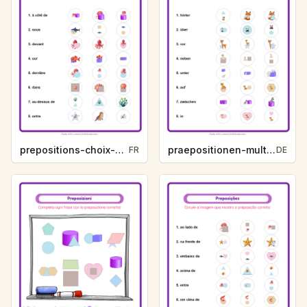
prepositions-choix-multiple-vie-oceanique-5602
praepositionen-multiple-choice-zootiere-e8e5
FR
DE