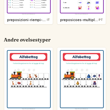
preposizioni-riempi-forme-bb5b
preposicoes-multipla-escolha-vida-marinha-9fa6
IT
PT
Andre øvelsestyper