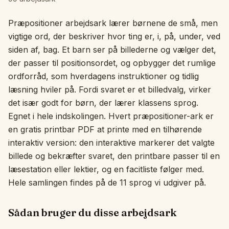
Interaktivt
Præpositioner arbejdsark lærer børnene de små, men
vigtige ord, der beskriver hvor ting er, i, på, under, ved
siden af, bag. Et barn ser på billederne og vælger det,
Sprog:
Dansk
der passer til positionsordet, og opbygger det rumlige
ordforråd, som hverdagens instruktioner og tidlig
Log ind
læsning hviler på. Fordi svaret er et billedvalg, virker
det især godt for børn, der lærer klassens sprog.
Tilmeld
Egnet i hele indskolingen. Hvert præpositioner-ark er
en gratis printbar PDF at printe med en tilhørende
interaktiv version: den interaktive markerer det valgte
billede og bekræfter svaret, den printbare passer til en
læsestation eller lektier, og en facitliste følger med.
Hele samlingen findes på de 11 sprog vi udgiver på.
Sådan bruger du disse arbejdsark