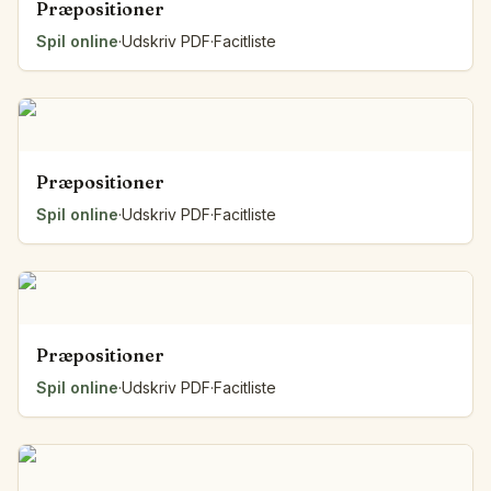
Præpositioner
Spil online
·
Udskriv PDF
·
Facitliste
Præpositioner
Spil online
·
Udskriv PDF
·
Facitliste
Præpositioner
Spil online
·
Udskriv PDF
·
Facitliste