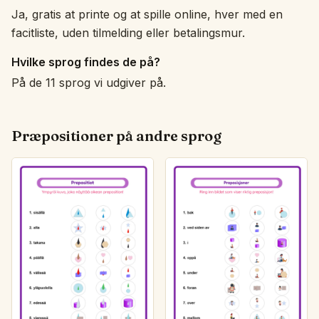
Ja, gratis at printe og at spille online, hver med en
facitliste, uden tilmelding eller betalingsmur.
Hvilke sprog findes de på?
På de 11 sprog vi udgiver på.
Præpositioner på andre sprog