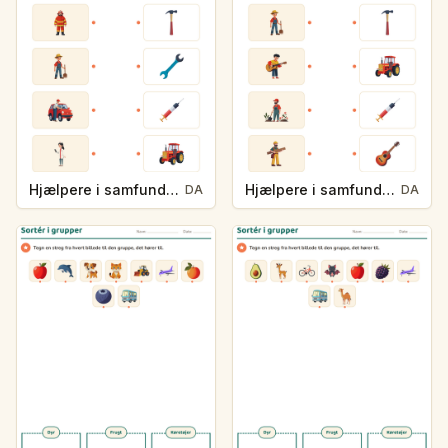
Hjælpere i samfundet og deres redskaber
Hjælpere i samfundet og deres redskaber
DA
DA