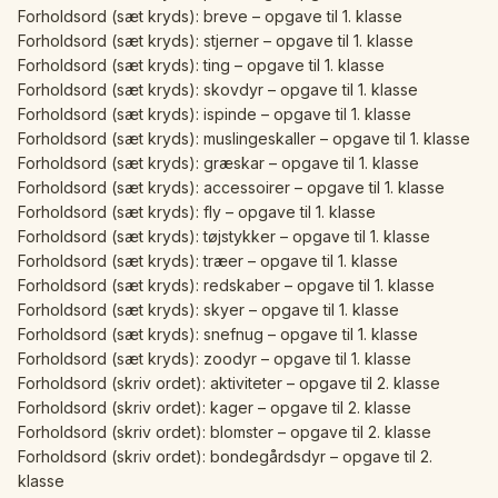
Forholdsord (sæt kryds): breve – opgave til 1. klasse
Forholdsord (sæt kryds): stjerner – opgave til 1. klasse
Forholdsord (sæt kryds): ting – opgave til 1. klasse
Forholdsord (sæt kryds): skovdyr – opgave til 1. klasse
Forholdsord (sæt kryds): ispinde – opgave til 1. klasse
Forholdsord (sæt kryds): muslingeskaller – opgave til 1. klasse
Forholdsord (sæt kryds): græskar – opgave til 1. klasse
Forholdsord (sæt kryds): accessoirer – opgave til 1. klasse
Forholdsord (sæt kryds): fly – opgave til 1. klasse
Forholdsord (sæt kryds): tøjstykker – opgave til 1. klasse
Forholdsord (sæt kryds): træer – opgave til 1. klasse
Forholdsord (sæt kryds): redskaber – opgave til 1. klasse
Forholdsord (sæt kryds): skyer – opgave til 1. klasse
Forholdsord (sæt kryds): snefnug – opgave til 1. klasse
Forholdsord (sæt kryds): zoodyr – opgave til 1. klasse
Forholdsord (skriv ordet): aktiviteter – opgave til 2. klasse
Forholdsord (skriv ordet): kager – opgave til 2. klasse
Forholdsord (skriv ordet): blomster – opgave til 2. klasse
Forholdsord (skriv ordet): bondegårdsdyr – opgave til 2.
klasse