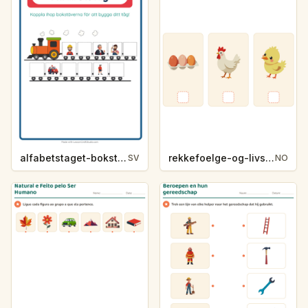
alfabetstaget-bokstavsledtrad-yrken-4317
rekkefoelge-og-livssykluser-g1203
SV
NO