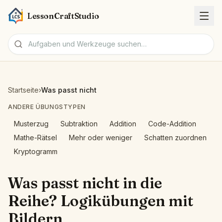
LessonCraftStudio
Arbeitsblätter
Startseite
›
Was passt nicht
Aufgaben
ANDERE ÜBUNGSTYPEN
Musterzug
Subtraktion
Addition
Code-Addition
Werkzeuge
Mathe-Rätsel
Mehr oder weniger
Schatten zuordnen
Kryptogramm
Themen
Was passt nicht in die
Sprachen
Reihe? Logikübungen mit
Arbeitsblatt-Generatoren
Bildern