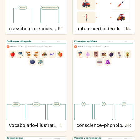
classificar-ciencias-k214-5
natuur-verbinden-k213-5
PT
NL
vocabolario-illustrato-k235-5
conscience-phonologique-k234-5
IT
FR