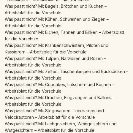
Was passt nicht? Mit Bagels, Brötchen und Kuchen –
Arbeitsblatt für die Vorschule
Was passt nicht? Mit Kühen, Schweinen und Ziegen –
Arbeitsblatt für die Vorschule
Was passt nicht? Mit Eichen, Tannen und Birken – Arbeitsblatt
für die Vorschule
Was passt nicht? Mit Krankenschwestern, Piloten und
Kassierern – Arbeitsblatt für die Vorschule
Was passt nicht? Mit Tulpen, Narzissen und Rosen –
Arbeitsblatt für die Vorschule
Was passt nicht? Mit Zelten, Taschenlampen und Rucksäcken –
Arbeitsblatt für die Vorschule
Was passt nicht? Mit Cupcakes, Lutschern und Kuchen –
Arbeitsblatt für die Vorschule
Was passt nicht? Mit Drachen, Flugzeugen und Ballons –
Arbeitsblatt für die Vorschule
Was passt nicht? Mit Stegosauren, Triceratops und
Velociraptoren – Arbeitsblatt für die Vorschule
Was passt nicht? Mit Lachgesichtern, Weingesichtern und
Wutgesichtern – Arbeitsblatt für die Vorschule