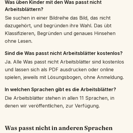
Was üben Kinder mit den Was passt nicht
Arbeitsblättern?
Sie suchen in einer Bildreihe das Bild, das nicht
dazugehört, und begründen ihre Wahl. Das übt
Klassifizieren, Begründen und genaues Hinsehen
ohne Lesen.
Sind die Was passt nicht Arbeitsblätter kostenlos?
Ja. Alle Was passt nicht Arbeitsblätter sind kostenlos
und lassen sich als PDF ausdrucken oder online
spielen, jeweils mit Lösungsbogen, ohne Anmeldung.
In welchen Sprachen gibt es die Arbeitsblätter?
Die Arbeitsblätter stehen in allen 11 Sprachen, in
denen wir veröffentlichen, zur Verfügung.
Was passt nicht in anderen Sprachen