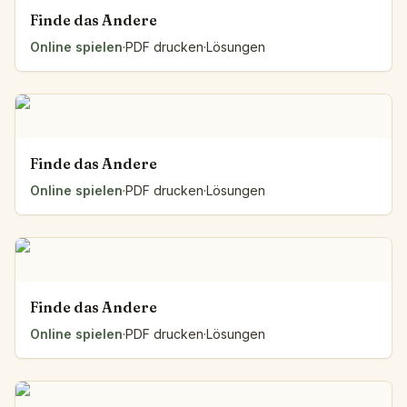
Finde das Andere
Online spielen
·
PDF drucken
·
Lösungen
Finde das Andere
Online spielen
·
PDF drucken
·
Lösungen
Finde das Andere
Online spielen
·
PDF drucken
·
Lösungen