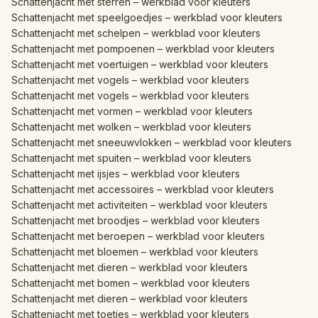
Schattenjacht met sterren – werkblad voor kleuters
Schattenjacht met speelgoedjes – werkblad voor kleuters
Schattenjacht met schelpen – werkblad voor kleuters
Schattenjacht met pompoenen – werkblad voor kleuters
Schattenjacht met voertuigen – werkblad voor kleuters
Schattenjacht met vogels – werkblad voor kleuters
Schattenjacht met vogels – werkblad voor kleuters
Schattenjacht met vormen – werkblad voor kleuters
Schattenjacht met wolken – werkblad voor kleuters
Schattenjacht met sneeuwvlokken – werkblad voor kleuters
Schattenjacht met spuiten – werkblad voor kleuters
Schattenjacht met ijsjes – werkblad voor kleuters
Schattenjacht met accessoires – werkblad voor kleuters
Schattenjacht met activiteiten – werkblad voor kleuters
Schattenjacht met broodjes – werkblad voor kleuters
Schattenjacht met beroepen – werkblad voor kleuters
Schattenjacht met bloemen – werkblad voor kleuters
Schattenjacht met dieren – werkblad voor kleuters
Schattenjacht met bomen – werkblad voor kleuters
Schattenjacht met dieren – werkblad voor kleuters
Schattenjacht met toetjes – werkblad voor kleuters