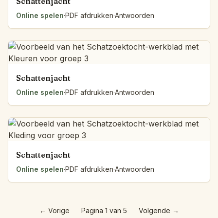
Schattenjacht
Online spelen
·
PDF afdrukken
·
Antwoorden
Schattenjacht
Online spelen
·
PDF afdrukken
·
Antwoorden
Schattenjacht
Online spelen
·
PDF afdrukken
·
Antwoorden
←
Vorige
Pagina 1 van 5
Volgende
→