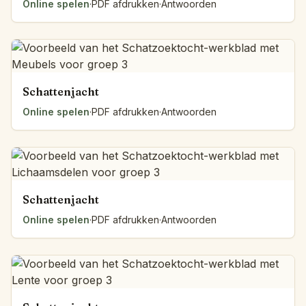
Online spelen
·
PDF afdrukken
·
Antwoorden
Schattenjacht
Online spelen
·
PDF afdrukken
·
Antwoorden
Schattenjacht
Online spelen
·
PDF afdrukken
·
Antwoorden