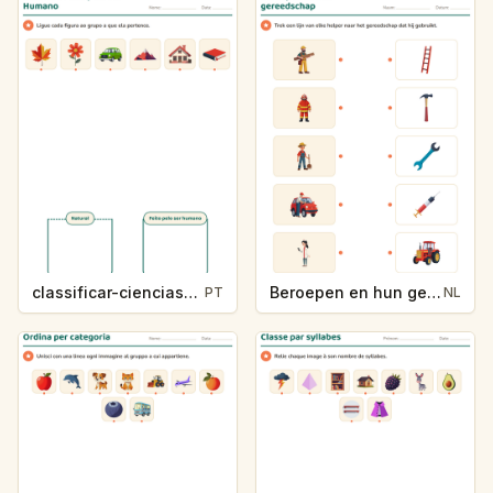
classificar-ciencias-k214-5
Beroepen en hun gereedschap
PT
NL