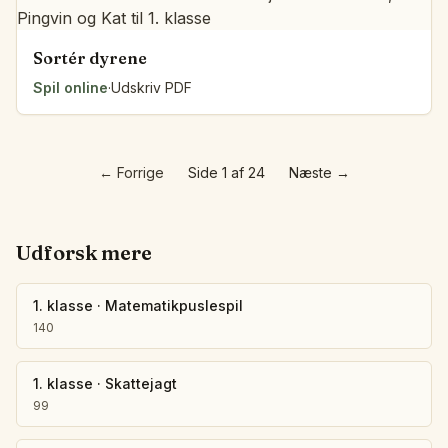
Sortér dyrene
Spil online
·
Udskriv PDF
←
Forrige
Side 1 af 24
Næste
→
Udforsk mere
1. klasse
·
Matematikpuslespil
140
1. klasse
·
Skattejagt
99