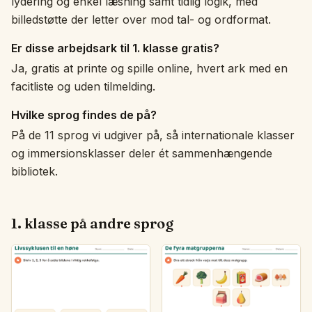
lydering og enkel læsning samt tidlig logik, med
billedstøtte der letter over mod tal- og ordformat.
Er disse arbejdsark til 1. klasse gratis?
Ja, gratis at printe og spille online, hvert ark med en
facitliste og uden tilmelding.
Hvilke sprog findes de på?
På de 11 sprog vi udgiver på, så internationale klasser
og immersionsklasser deler ét sammenhængende
bibliotek.
1. klasse på andre sprog