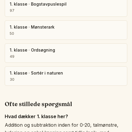
1. klasse
·
Bogstavpuslespil
97
1. klasse
·
Mønsterark
50
1. klasse
·
Ordsøgning
49
1. klasse
·
Sortér i naturen
30
Ofte stillede spørgsmål
Hvad dækker 1. klasse her?
Addition og subtraktion inden for 0-20, talmønstre,