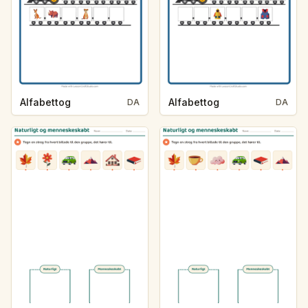
Alfabettog
Alfabettog
DA
DA