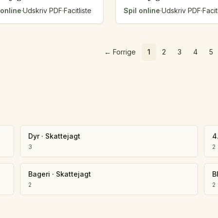
 online
·
Udskriv PDF
·
Facitliste
Spil online
·
Udskriv PDF
·
Facit
←
Forrige
1
2
3
4
5
Dyr
·
Skattejagt
4.
3
2
Bageri
·
Skattejagt
B
2
2