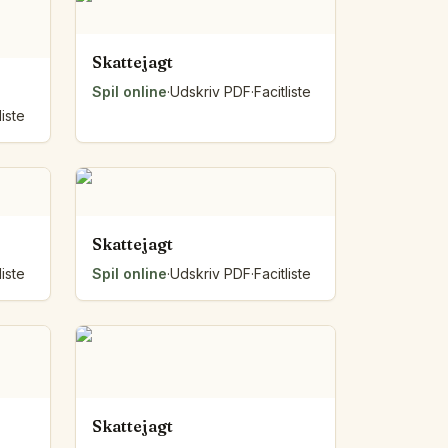
Skattejagt
Spil online
·
Udskriv PDF
·
Facitliste
liste
Skattejagt
liste
Spil online
·
Udskriv PDF
·
Facitliste
Skattejagt