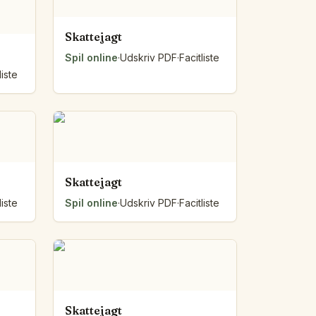
Skattejagt
Spil online
·
Udskriv PDF
·
Facitliste
liste
Skattejagt
liste
Spil online
·
Udskriv PDF
·
Facitliste
Skattejagt