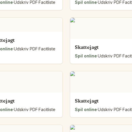
 online
·
Udskriv PDF
·
Facitliste
Spil online
·
Udskriv PDF
·
Facit
ttejagt
Skattejagt
 online
·
Udskriv PDF
·
Facitliste
Spil online
·
Udskriv PDF
·
Facit
ttejagt
Skattejagt
 online
·
Udskriv PDF
·
Facitliste
Spil online
·
Udskriv PDF
·
Facit