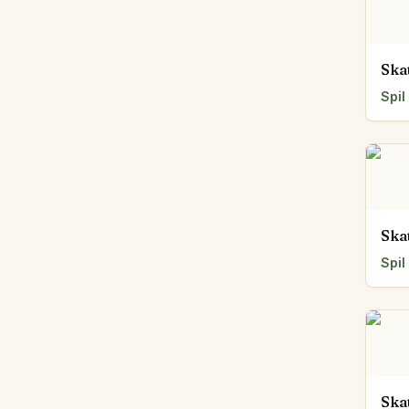
Ska
Spil
Ska
Spil
Ska