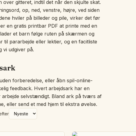
over gitteret, indtil det når den skjulte skat.
Billedordvæg
ningsord, op, ned, venstre, højre, ved siden
Uglen sover
ene hviler på billeder og pile, virker det før
Hvad passer ikke ind?
 er en gratis printbar PDF at printe med en
Historiesnoren
ve lader et barn følge ruten på skærmen og
Brøkkøkkenet
Målebænken
til pararbejde eller lektier, og en facitliste
Pengemåtten
 vi udgiver på.
Tælle i kor
Vores dag
dsark
Hjerteord
Klap stavelserne
 uden forberedelse, eller åbn spil-online-
Overslagsglasset
kkelig feedback. Hvert arbejdsark har en
Følelsestjek
er arbejde selvstændigt. Bland ark på tværs af
Bogstavværkstedet
me, eller send et med hjem til ekstra øvelse.
Den tomme tallinje
Helhed og dele
efter
Diktatbordet
Sig-det-tavlen
Sorteringsringe