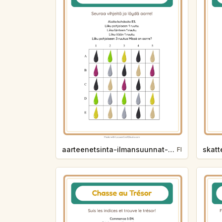
aarteenetsinta-ilmansuunnat-varit-7eff
FI