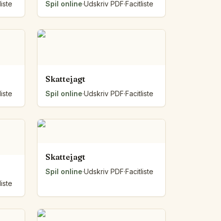
liste
Spil online
·
Udskriv PDF
·
Facitliste
Skattejagt
liste
Spil online
·
Udskriv PDF
·
Facitliste
Skattejagt
Spil online
·
Udskriv PDF
·
Facitliste
liste