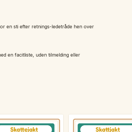
or en sti efter retnings-ledetråde hen over
ed en facitliste, uden tilmelding eller