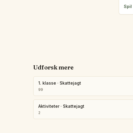
Spil
Udforsk mere
1. klasse
·
Skattejagt
99
Aktiviteter
·
Skattejagt
2