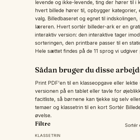
levende og ikke-levende, ting der hører til i
hvert billede hører til, opbygger kategorier,
valg. Billedbaseret og egnet til indskolingen
læreren. Hvert sortér billeder-ark er en gra
interaktiv version: den interaktive tager imod
sorteringen, den printbare passer til en statio
Hele sættet findes på de 11 sprog vi udgiver 
Sådan bruger du disse arbej
Print PDF'en til en klasseopgave eller lektie
versionen på en tablet eller tavle for øjebli
facitliste, så børnene kan tjekke sig selv ell
temaer og klassetrin til en kort Sortér Billed
øvelse.
Filtre
Sortér 
KLASSETRIN