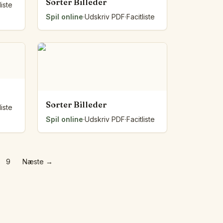
Sorter Billeder
liste
Spil online
·
Udskriv PDF
·
Facitliste
Sorter Billeder
liste
Spil online
·
Udskriv PDF
·
Facitliste
9
Næste
→