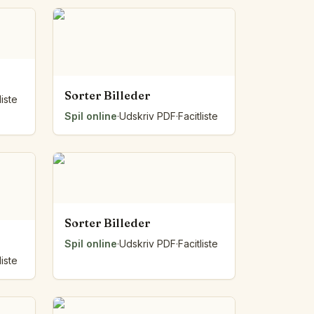
Sorter Billeder
liste
Spil online
·
Udskriv PDF
·
Facitliste
Sorter Billeder
Spil online
·
Udskriv PDF
·
Facitliste
liste