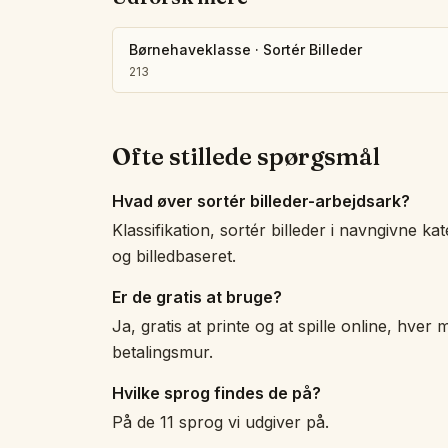
Børnehaveklasse
·
Sortér Billeder
213
Ofte stillede spørgsmål
Hvad øver sortér billeder-arbejdsark?
Klassifikation, sortér billeder i navngivne ka
og billedbaseret.
Er de gratis at bruge?
Ja, gratis at printe og at spille online, hver m
betalingsmur.
Hvilke sprog findes de på?
På de 11 sprog vi udgiver på.