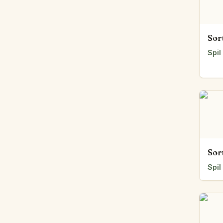
Sor
Spil
Sor
Spil