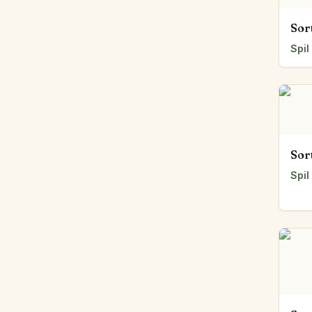
Sor
Spil
Sor
Spil