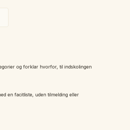
tegorier og forklar hvorfor, til indskolingen
ed en facitliste, uden tilmelding eller