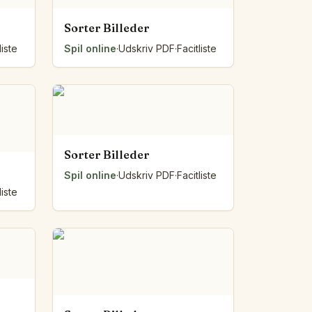
Sorter Billeder
liste
Spil online
·
Udskriv PDF
·
Facitliste
Sorter Billeder
Spil online
·
Udskriv PDF
·
Facitliste
liste