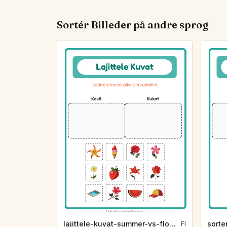
Sortér Billeder på andre sprog
lajittele-kuvat-summer-vs-flowers-2fc5
FI