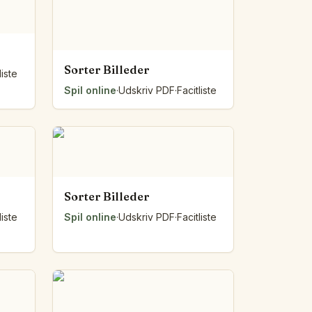
Sorter Billeder
liste
Spil online
·
Udskriv PDF
·
Facitliste
Sorter Billeder
liste
Spil online
·
Udskriv PDF
·
Facitliste