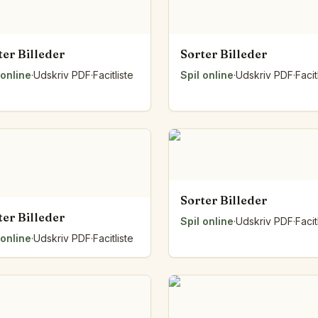
ter Billeder
Sorter Billeder
 online
·
Udskriv PDF
·
Facitliste
Spil online
·
Udskriv PDF
·
Facit
Sorter Billeder
ter Billeder
Spil online
·
Udskriv PDF
·
Facit
 online
·
Udskriv PDF
·
Facitliste