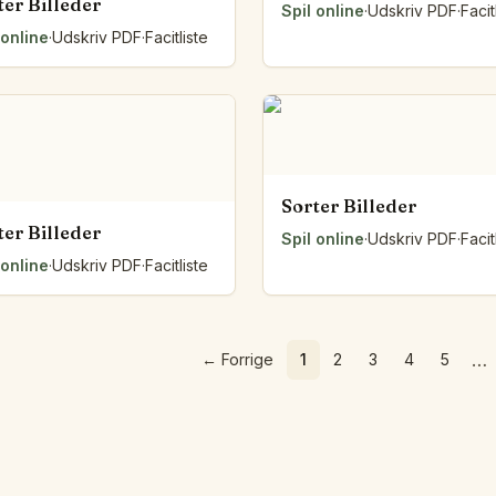
ter Billeder
Spil online
·
Udskriv PDF
·
Facit
 online
·
Udskriv PDF
·
Facitliste
Sorter Billeder
ter Billeder
Spil online
·
Udskriv PDF
·
Facit
 online
·
Udskriv PDF
·
Facitliste
…
←
Forrige
1
2
3
4
5