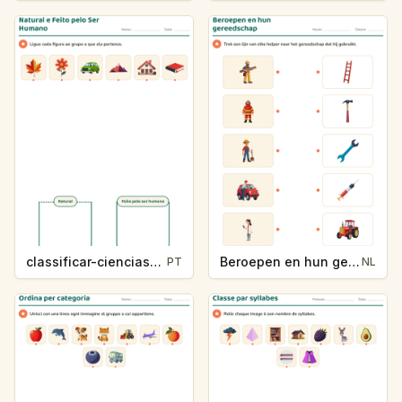
classificar-ciencias-k214-5
Beroepen en hun gereedschap
PT
NL