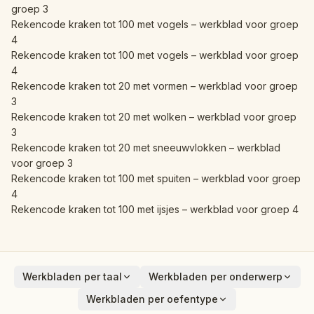
groep 3
Rekencode kraken tot 100 met vogels – werkblad voor groep
4
Rekencode kraken tot 100 met vogels – werkblad voor groep
4
Rekencode kraken tot 20 met vormen – werkblad voor groep
3
Rekencode kraken tot 20 met wolken – werkblad voor groep
3
Rekencode kraken tot 20 met sneeuwvlokken – werkblad
voor groep 3
Rekencode kraken tot 100 met spuiten – werkblad voor groep
4
Rekencode kraken tot 100 met ijsjes – werkblad voor groep 4
Werkbladen per taal
Werkbladen per onderwerp
English
Dieren
Werkbladen per oefentype
Deutsch
Voertuigen