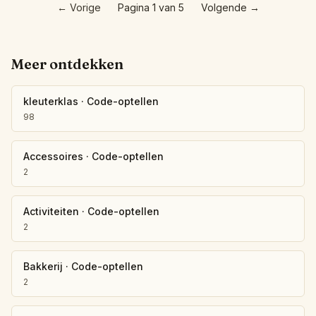
←
Vorige
Pagina 1 van 5
Volgende
→
Meer ontdekken
kleuterklas
·
Code-optellen
98
Accessoires
·
Code-optellen
2
Activiteiten
·
Code-optellen
2
Bakkerij
·
Code-optellen
2