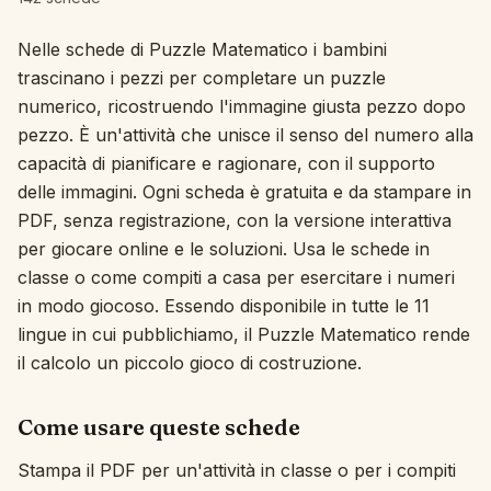
Interattivo
Nelle schede di Puzzle Matematico i bambini
trascinano i pezzi per completare un puzzle
numerico, ricostruendo l'immagine giusta pezzo dopo
Lingua:
Italiano
pezzo. È un'attività che unisce il senso del numero alla
capacità di pianificare e ragionare, con il supporto
Accedi
delle immagini. Ogni scheda è gratuita e da stampare in
PDF, senza registrazione, con la versione interattiva
Registrati
per giocare online e le soluzioni. Usa le schede in
classe o come compiti a casa per esercitare i numeri
in modo giocoso. Essendo disponibile in tutte le 11
lingue in cui pubblichiamo, il Puzzle Matematico rende
il calcolo un piccolo gioco di costruzione.
Come usare queste schede
Stampa il PDF per un'attività in classe o per i compiti