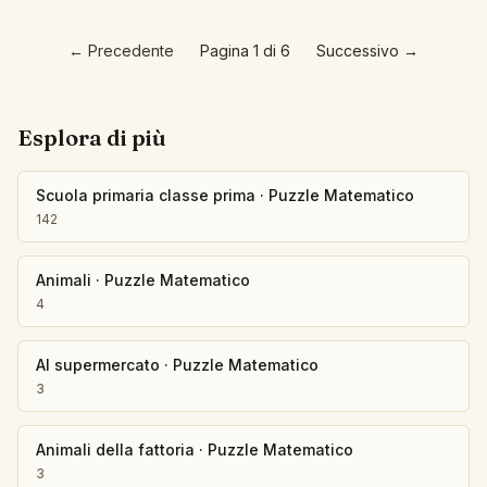
←
Precedente
Pagina 1 di 6
Successivo
→
Esplora di più
Scuola primaria classe prima
·
Puzzle Matematico
142
Animali
·
Puzzle Matematico
4
Al supermercato
·
Puzzle Matematico
3
Animali della fattoria
·
Puzzle Matematico
3