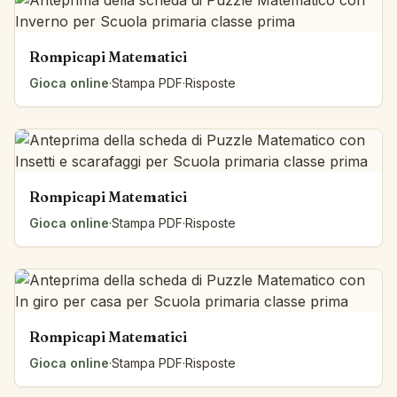
Rompicapi Matematici
Gioca online
·
Stampa PDF
·
Risposte
Rompicapi Matematici
Gioca online
·
Stampa PDF
·
Risposte
Rompicapi Matematici
Gioca online
·
Stampa PDF
·
Risposte