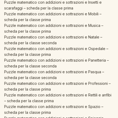
Puzzle matematico con addizioni e sottrazioni e Insetti e
scarafaggi – scheda per la classe prima
Puzzle matematico con addizioni e sottrazioni e Mobili –
scheda per la classe prima
Puzzle matematico con addizioni e sottrazioni e Musica –
scheda per la classe prima
Puzzle matematico con addizioni e sottrazioni e Natale –
scheda per la classe seconda
Puzzle matematico con addizioni e sottrazioni e Ospedale –
scheda per la classe prima
Puzzle matematico con addizioni e sottrazioni e Panetteria –
scheda per la classe seconda
Puzzle matematico con addizioni e sottrazioni e Pasqua –
scheda per la classe seconda
Puzzle matematico con addizioni e sottrazioni e Professioni –
scheda per la classe prima
Puzzle matematico con addizioni e sottrazioni e Rettili e anfibi
– scheda per la classe prima
Puzzle matematico con addizioni e sottrazioni e Spazio –
scheda per la classe prima