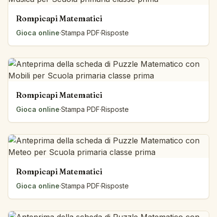
Rompicapi Matematici
Gioca online
·
Stampa PDF
·
Risposte
Rompicapi Matematici
Gioca online
·
Stampa PDF
·
Risposte
Rompicapi Matematici
Gioca online
·
Stampa PDF
·
Risposte