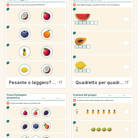
Pesante o leggero? — Frutta
Quadretto per quadretto — Frutta
IT
IT