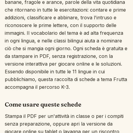
banane, fragole e arance, parole della vita quotidiana
che ritornano in tutte le esercitazioni: contare e prime
Interattivo
addizioni, classificare e abbinare, trova l'intruso e
riconoscere le prime lettere, con il supporto delle
Lingua:
Italiano
immagini. Il vocabolario del tema è ad alta frequenza
in ogni lingua, e nelle classi bilingui aiuta a nominare
ciò che si mangia ogni giorno. Ogni scheda è gratuita e
Accedi
da stampare in PDF, senza registrazione, con la
Registrati
versione interattiva per giocare online e le soluzioni.
Essendo disponibile in tutte le 11 lingue in cui
pubblichiamo, questa raccolta di schede a tema Frutta
accompagna il percorso K-3.
Come usare queste schede
Stampa il PDF per un'attività in classe o per i compiti
senza preparazione, oppure apri la versione da
giocare online su tablet o lavagna per un riscontro