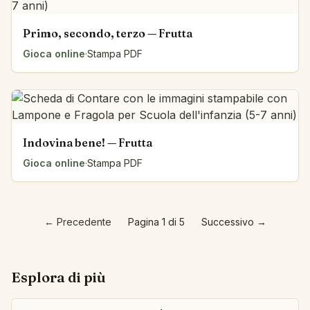
Primo, secondo, terzo — Frutta
Gioca online
·
Stampa PDF
Indovina bene! — Frutta
Gioca online
·
Stampa PDF
←
Precedente
Pagina 1 di 5
Successivo
→
Esplora di più