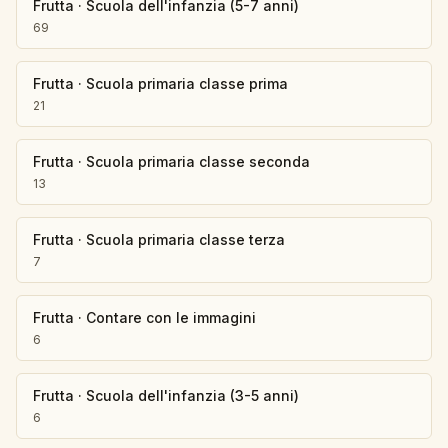
Frutta
·
Scuola dell'infanzia (5-7 anni)
69
Frutta
·
Scuola primaria classe prima
21
Frutta
·
Scuola primaria classe seconda
13
Frutta
·
Scuola primaria classe terza
7
Frutta
·
Contare con le immagini
6
Frutta
·
Scuola dell'infanzia (3-5 anni)
6