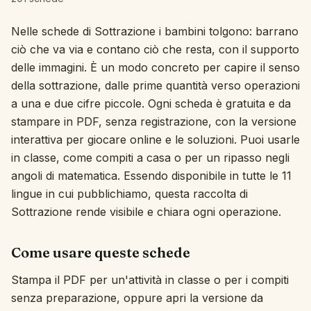
Interattivo
Nelle schede di Sottrazione i bambini tolgono: barrano
ciò che va via e contano ciò che resta, con il supporto
delle immagini. È un modo concreto per capire il senso
Lingua:
Italiano
della sottrazione, dalle prime quantità verso operazioni
a una e due cifre piccole. Ogni scheda è gratuita e da
Accedi
stampare in PDF, senza registrazione, con la versione
interattiva per giocare online e le soluzioni. Puoi usarle
Registrati
in classe, come compiti a casa o per un ripasso negli
angoli di matematica. Essendo disponibile in tutte le 11
lingue in cui pubblichiamo, questa raccolta di
Sottrazione rende visibile e chiara ogni operazione.
Come usare queste schede
Stampa il PDF per un'attività in classe o per i compiti
senza preparazione, oppure apri la versione da