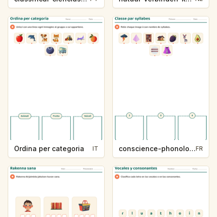
Ordina per categoria
conscience-phonologique-k234-5
IT
FR