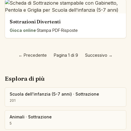
Sottrazioni Divertenti
Gioca online
·
Stampa PDF
·
Risposte
←
Precedente
Pagina 1 di 9
Successivo
→
Esplora di più
Scuola dell'infanzia (5-7 anni)
·
Sottrazione
201
Animali
·
Sottrazione
5