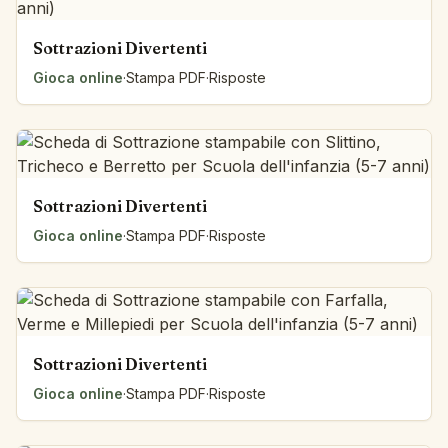
Sottrazioni Divertenti
Gioca online
·
Stampa PDF
·
Risposte
Sottrazioni Divertenti
Gioca online
·
Stampa PDF
·
Risposte
Sottrazioni Divertenti
Gioca online
·
Stampa PDF
·
Risposte