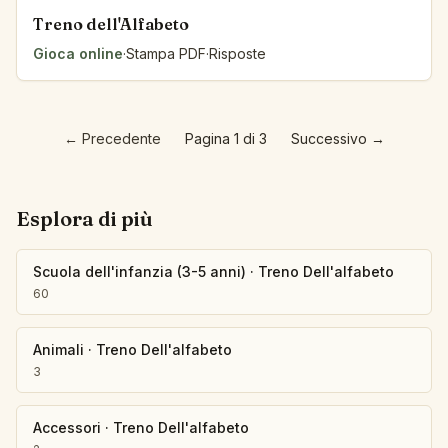
Treno dell'Alfabeto
Gioca online
·
Stampa PDF
·
Risposte
←
Precedente
Pagina 1 di 3
Successivo
→
Esplora di più
Scuola dell'infanzia (3-5 anni)
·
Treno Dell'alfabeto
60
Animali
·
Treno Dell'alfabeto
3
Accessori
·
Treno Dell'alfabeto