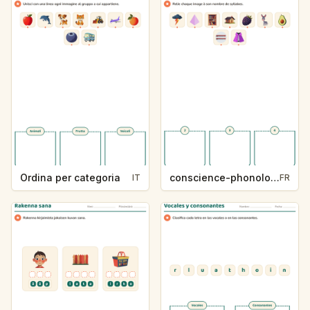
Ordina per categoria
conscience-phonologique-k234-5
IT
FR