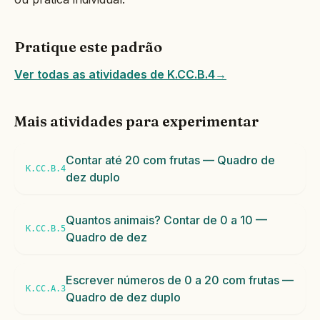
Pratique este padrão
Ver todas as atividades de K.CC.B.4
→
Mais atividades para experimentar
Contar até 20 com frutas — Quadro de
K.CC.B.4
dez duplo
Quantos animais? Contar de 0 a 10 —
K.CC.B.5
Quadro de dez
Escrever números de 0 a 20 com frutas —
K.CC.A.3
Quadro de dez duplo