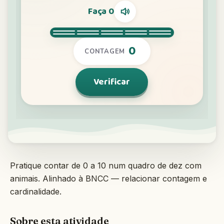
Interativo
Idioma:
Português
Entrar
Cadastrar
Pratique contar de 0 a 10 num quadro de dez com
animais. Alinhado à BNCC — relacionar contagem e
cardinalidade.
Sobre esta atividade