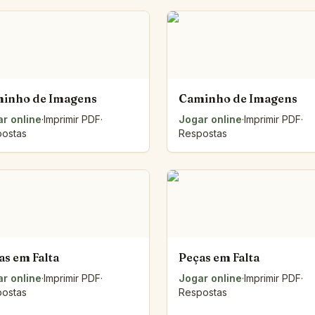
inho de Imagens
Caminho de Imagens
r online
·
Imprimir PDF
·
Jogar online
·
Imprimir PDF
·
ostas
Respostas
as em Falta
Peças em Falta
r online
·
Imprimir PDF
·
Jogar online
·
Imprimir PDF
·
ostas
Respostas