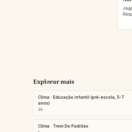
Joga
Resp
Explorar mais
Clima
·
Educação infantil (pré-escola, 5-7
anos)
36
Clima
·
Trem De Padrões