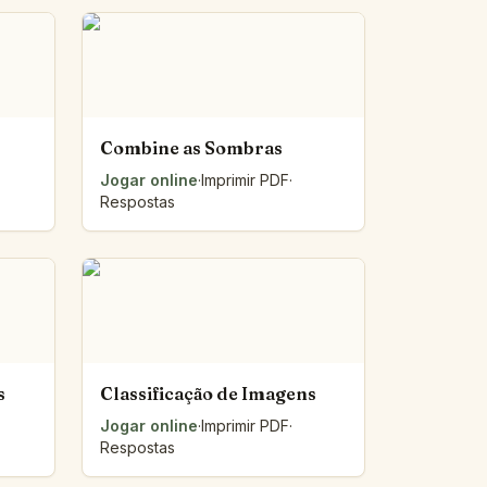
Combine as Sombras
Jogar online
·
Imprimir PDF
·
Respostas
s
Classificação de Imagens
Jogar online
·
Imprimir PDF
·
Respostas