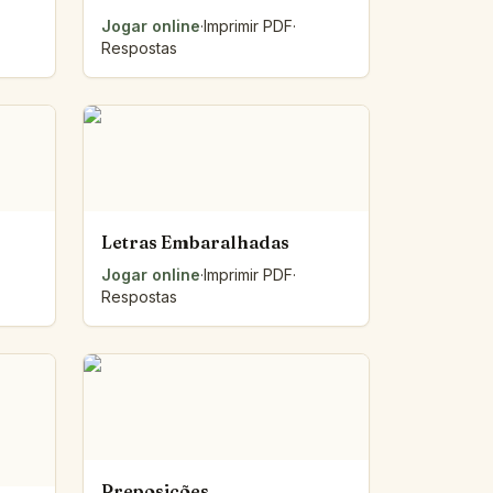
Jogar online
·
Imprimir PDF
·
Respostas
Letras Embaralhadas
Jogar online
·
Imprimir PDF
·
Respostas
Preposições