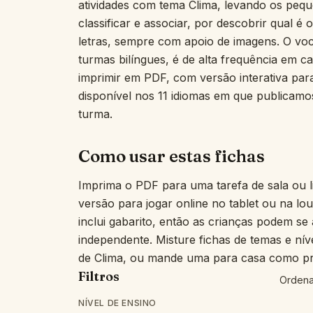
atividades com tema Clima, levando os peq
classificar e associar, por descobrir qual é
letras, sempre com apoio de imagens. O voca
turmas bilíngues, é de alta frequência em ca
imprimir em PDF, com versão interativa para
disponível nos 11 idiomas em que publicam
turma.
Como usar estas fichas
Imprima o PDF para uma tarefa de sala ou l
versão para jogar online no tablet ou na lo
inclui gabarito, então as crianças podem se
independente. Misture fichas de temas e nív
de Clima, ou mande uma para casa como prá
Filtros
Ordena
NÍVEL DE ENSINO