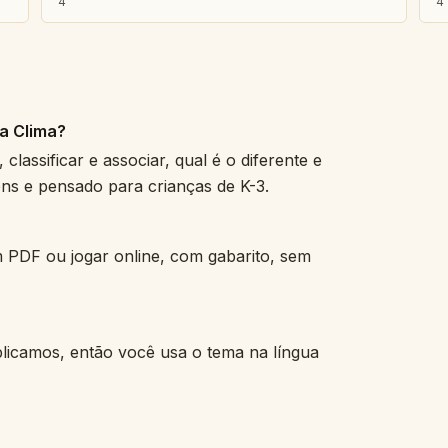
4
4
a Clima?
lassificar e associar, qual é o diferente e
ns e pensado para crianças de K-3.
em PDF ou jogar online, com gabarito, sem
blicamos, então você usa o tema na língua