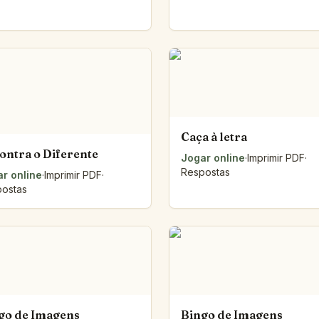
Caça à letra
ontra o Diferente
Jogar online
·
Imprimir PDF
·
Respostas
r online
·
Imprimir PDF
·
ostas
go de Imagens
Bingo de Imagens