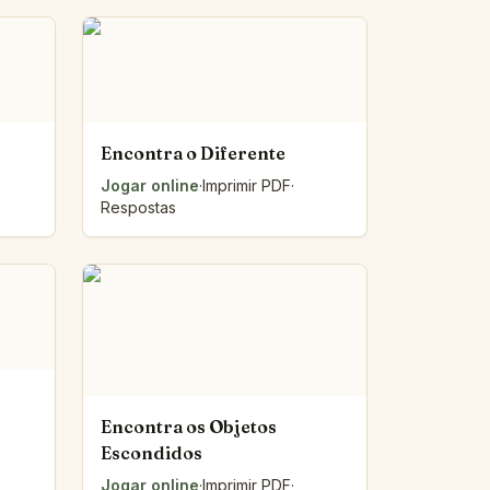
Encontra o Diferente
Jogar online
·
Imprimir PDF
·
Respostas
Encontra os Objetos
Escondidos
Jogar online
·
Imprimir PDF
·