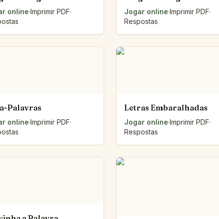
r online
·
Imprimir PDF
·
Jogar online
·
Imprimir PDF
·
ostas
Respostas
a-Palavras
Letras Embaralhadas
r online
·
Imprimir PDF
·
Jogar online
·
Imprimir PDF
·
ostas
Respostas
vinha a Palavra