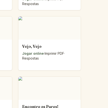
Respostas
Vejo, Vejo
Jogar online
·
Imprimir PDF
·
Respostas
Encontre os Pares!