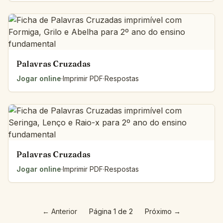
Palavras Cruzadas
Jogar online
·
Imprimir PDF
·
Respostas
Palavras Cruzadas
Jogar online
·
Imprimir PDF
·
Respostas
←
Anterior
Página 1 de 2
Próximo
→