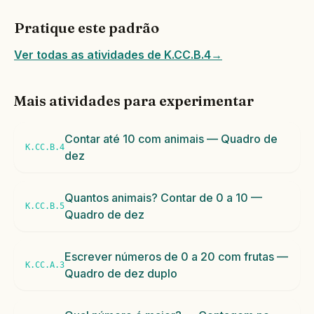
Pratique este padrão
Ver todas as atividades de K.CC.B.4
→
Mais atividades para experimentar
Contar até 10 com animais — Quadro de
K.CC.B.4
dez
Quantos animais? Contar de 0 a 10 —
K.CC.B.5
Quadro de dez
Escrever números de 0 a 20 com frutas —
K.CC.A.3
Quadro de dez duplo