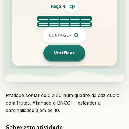
Interativo
Idioma:
Português
Entrar
Cadastrar
Pratique contar de 0 a 20 num quadro de dez duplo
com frutas. Alinhado à BNCC — estender a
cardinalidade além de 10.
Sobre esta atividade