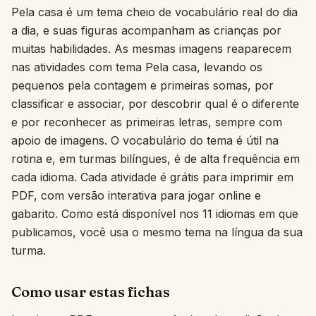
Pela casa é um tema cheio de vocabulário real do dia
Interativo
a dia, e suas figuras acompanham as crianças por
muitas habilidades. As mesmas imagens reaparecem
nas atividades com tema Pela casa, levando os
Idioma:
Português
pequenos pela contagem e primeiras somas, por
classificar e associar, por descobrir qual é o diferente
Entrar
e por reconhecer as primeiras letras, sempre com
apoio de imagens. O vocabulário do tema é útil na
Cadastrar
rotina e, em turmas bilíngues, é de alta frequência em
cada idioma. Cada atividade é grátis para imprimir em
PDF, com versão interativa para jogar online e
gabarito. Como está disponível nos 11 idiomas em que
publicamos, você usa o mesmo tema na língua da sua
turma.
Como usar estas fichas