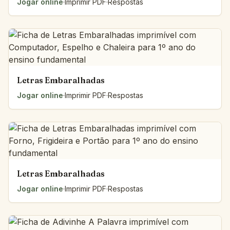
Jogar online
·
Imprimir PDF
·
Respostas
Letras Embaralhadas
Jogar online
·
Imprimir PDF
·
Respostas
Letras Embaralhadas
Jogar online
·
Imprimir PDF
·
Respostas