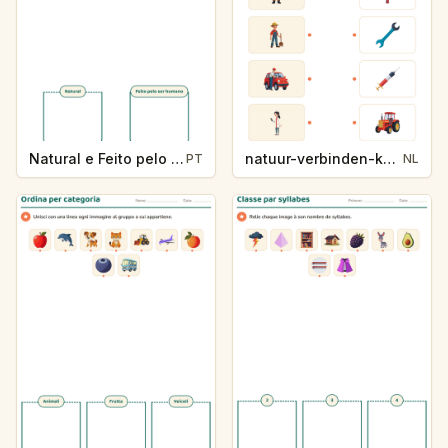
Natural e Feito pelo Ser Humano
natuur-verbinden-k213-5
PT
NL