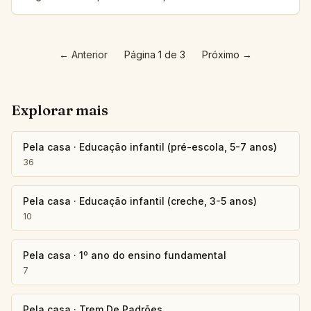
←
Anterior
Página 1 de 3
Próximo
→
Explorar mais
Pela casa
·
Educação infantil (pré-escola, 5-7 anos)
36
Pela casa
·
Educação infantil (creche, 3-5 anos)
10
Pela casa
·
1º ano do ensino fundamental
7
Pela casa
·
Trem De Padrões