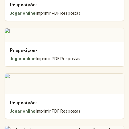
Preposições
Jogar online
·
Imprimir PDF
·
Respostas
Preposições
Jogar online
·
Imprimir PDF
·
Respostas
Preposições
Jogar online
·
Imprimir PDF
·
Respostas