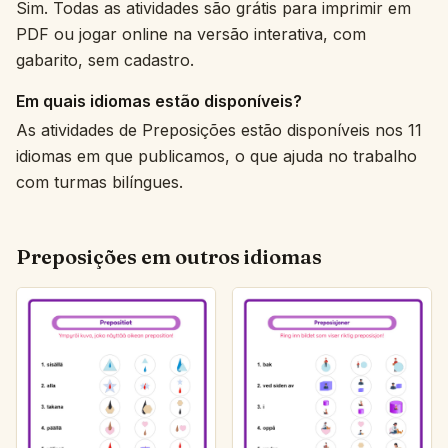
Sim. Todas as atividades são grátis para imprimir em
PDF ou jogar online na versão interativa, com
gabarito, sem cadastro.
Em quais idiomas estão disponíveis?
As atividades de Preposições estão disponíveis nos 11
idiomas em que publicamos, o que ajuda no trabalho
com turmas bilíngues.
Preposições em outros idiomas