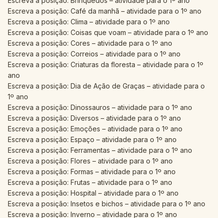
Escreva a posição: Brinquedos – atividade para o 1º ano
Escreva a posição: Café da manhã – atividade para o 1º ano
Escreva a posição: Clima – atividade para o 1º ano
Escreva a posição: Coisas que voam – atividade para o 1º ano
Escreva a posição: Cores – atividade para o 1º ano
Escreva a posição: Correios – atividade para o 1º ano
Escreva a posição: Criaturas da floresta – atividade para o 1º
ano
Escreva a posição: Dia de Ação de Graças – atividade para o
1º ano
Escreva a posição: Dinossauros – atividade para o 1º ano
Escreva a posição: Diversos – atividade para o 1º ano
Escreva a posição: Emoções – atividade para o 1º ano
Escreva a posição: Espaço – atividade para o 1º ano
Escreva a posição: Ferramentas – atividade para o 1º ano
Escreva a posição: Flores – atividade para o 1º ano
Escreva a posição: Formas – atividade para o 1º ano
Escreva a posição: Frutas – atividade para o 1º ano
Escreva a posição: Hospital – atividade para o 1º ano
Escreva a posição: Insetos e bichos – atividade para o 1º ano
Escreva a posição: Inverno – atividade para o 1º ano