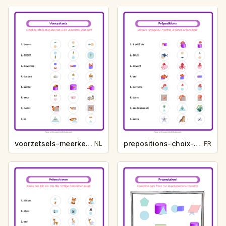
voorzetsels-meerkeuze-zomer-cfd1
prepositions-choix-multiple-vie-oceanique-5602
NL
FR