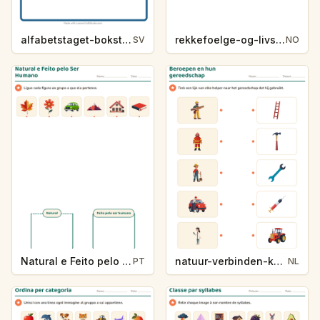
alfabetstaget-bokstavsledtrad-yrken-4317
rekkefoelge-og-livssykluser-g1203
SV
NO
Natural e Feito pelo Ser Humano
natuur-verbinden-k213-5
PT
NL