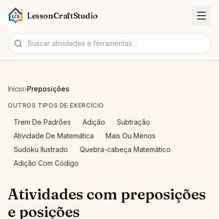
LessonCraftStudio
Fichas
Início
›
Preposições
Atividades
OUTROS TIPOS DE EXERCÍCIO
Trem De Padrões
Adição
Subtração
Ferramentas
Atividade De Matemática
Mais Ou Menos
Sudoku Ilustrado
Quebra-cabeça Matemático
Tópicos
Adição Com Código
Idiomas
Atividades com preposições
e posições
Geradores de fichas