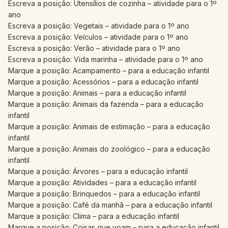
Escreva a posição: Utensílios de cozinha – atividade para o 1º
ano
Escreva a posição: Vegetais – atividade para o 1º ano
Escreva a posição: Veículos – atividade para o 1º ano
Escreva a posição: Verão – atividade para o 1º ano
Escreva a posição: Vida marinha – atividade para o 1º ano
Marque a posição: Acampamento – para a educação infantil
Marque a posição: Acessórios – para a educação infantil
Marque a posição: Animais – para a educação infantil
Marque a posição: Animais da fazenda – para a educação
infantil
Marque a posição: Animais de estimação – para a educação
infantil
Marque a posição: Animais do zoológico – para a educação
infantil
Marque a posição: Árvores – para a educação infantil
Marque a posição: Atividades – para a educação infantil
Marque a posição: Brinquedos – para a educação infantil
Marque a posição: Café da manhã – para a educação infantil
Marque a posição: Clima – para a educação infantil
Marque a posição: Coisas que voam – para a educação infantil