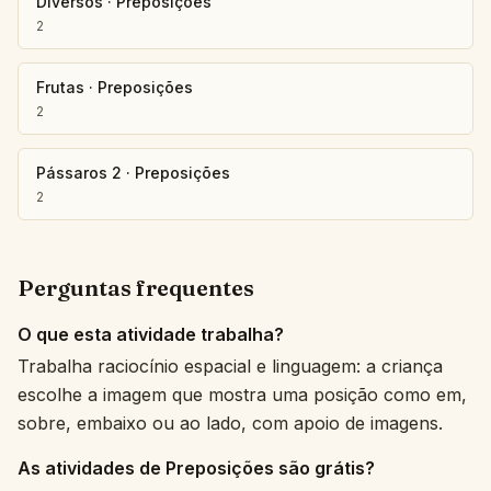
Diversos
·
Preposições
2
Frutas
·
Preposições
2
Pássaros 2
·
Preposições
2
Perguntas frequentes
O que esta atividade trabalha?
Trabalha raciocínio espacial e linguagem: a criança
escolhe a imagem que mostra uma posição como em,
sobre, embaixo ou ao lado, com apoio de imagens.
As atividades de Preposições são grátis?